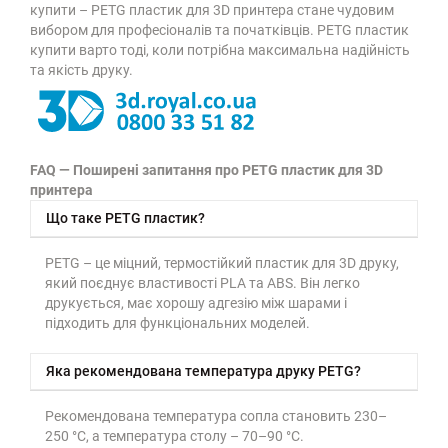
купити – PETG пластик для 3D принтера стане чудовим
вибором для професіоналів та початківців. PETG пластик
купити варто тоді, коли потрібна максимальна надійність
та якість друку.
FAQ — Поширені запитання про PETG пластик для 3D
принтера
Що таке PETG пластик?
PETG – це міцний, термостійкий пластик для 3D друку,
який поєднує властивості PLA та ABS. Він легко
друкується, має хорошу адгезію між шарами і
підходить для функціональних моделей.
Яка рекомендована температура друку PETG?
Рекомендована температура сопла становить 230–
250 °C, а температура столу – 70–90 °C.