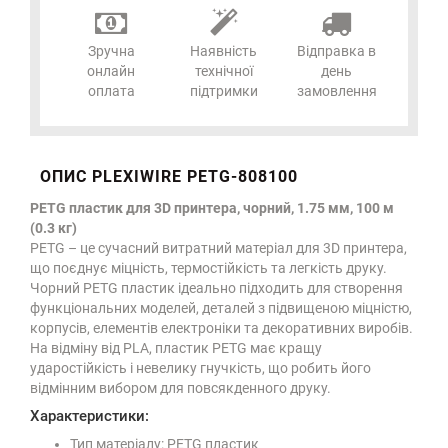
Зручна
Наявність
Відправка в
онлайн
технічної
день
оплата
підтримки
замовлення
ОПИС PLEXIWIRE PETG-808100
PETG пластик для 3D принтера, чорний, 1.75 мм, 100 м
(0.3 кг)
PETG – це сучасний витратний матеріал для 3D принтера,
що поєднує міцність, термостійкість та легкість друку.
Чорний PETG пластик ідеально підходить для створення
функціональних моделей, деталей з підвищеною міцністю,
корпусів, елементів електроніки та декоративних виробів.
На відміну від PLA, пластик PETG має кращу
ударостійкість і невелику гнучкість, що робить його
відмінним вибором для повсякденного друку.
Характеристики:
Тип матеріалу: PETG пластик