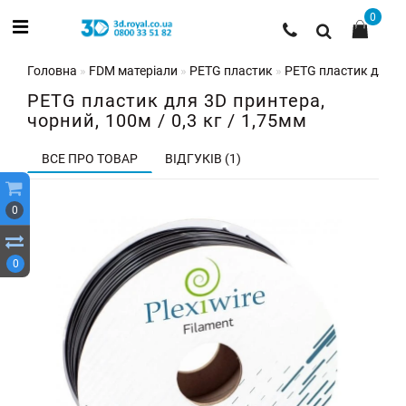
0
Головна
FDM матеріали
PETG пластик
PETG пластик для 3D
PETG пластик для 3D принтера,
чорний, 100м / 0,3 кг / 1,75мм
ВСЕ ПРО ТОВАР
ВІДГУКІВ (1)
0
0