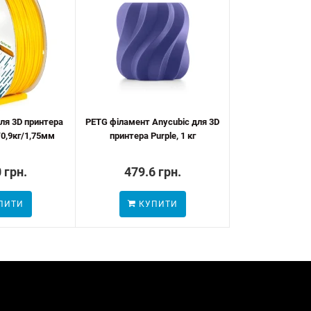
ля 3D принтера
PETG філамент Anycubic для 3D
0,9кг/1,75мм
принтера Purple, 1 кг
 грн.
479.6 грн.
ПИТИ
КУПИТИ