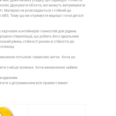
озволяє друкувати об'єкти, які можуть витримувати
. Матеріал не розкладається і стійкий до
ABS. Тому що ви отримуєте міцніші і точні деталі
 харчових контейнерів і ємностей для рідини.
оцеси стерилізації, що робить його ідеальним
кий рівень стійкості разом зі стійкістю до
отехніці.
кнення потьоків і завислих ниток. Хоча на
тити з місця зупинки. Хоча виникнення зайвих
ушкодженим.
гати з дотриманням всіх правил і вимог