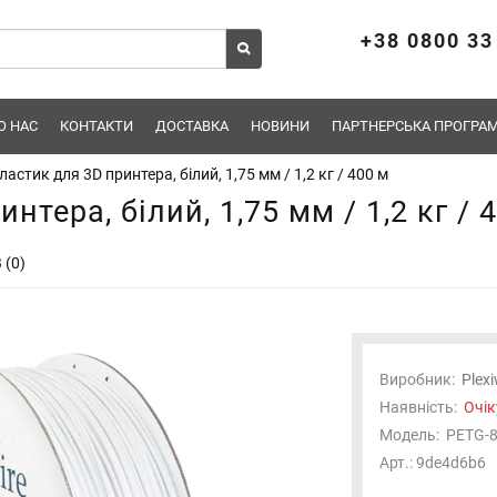
+38 0800 33
О НАС
КОНТАКТИ
ДОСТАВКА
НОВИНИ
ПАРТНЕРСЬКА ПРОГРАМ
астик для 3D принтера, білий, 1,75 мм / 1,2 кг / 400 м
тера, білий, 1,75 мм / 1,2 кг / 
 (0)
Виробник:
Plexi
Наявність:
Очік
Модель:
PETG-
Арт.: 9de4d6b6