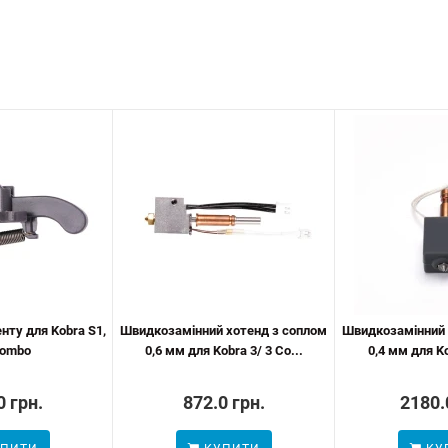
нту для Kobra S1,
Швидкозамінний хотенд з соплом
Швидкозамінний 
Combo
0,6 мм для Kobra 3/ 3 Co...
0,4 мм для Ko
0 грн.
872.0 грн.
2180.