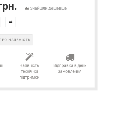
грн.
Знайшли дешевше
ПРО НАЯВНІСТЬ
йн
Наявність
Відправка в день
технічної
замовлення
підтримки