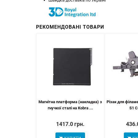
РЕКОМЕНДОВАНІ ТОВАРИ
Магнітна платформа (накладка) з
Різак для філаме
гнучкої сталі на Kobra ...
S1 
1417.0 грн.
436.