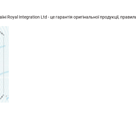
ні Royal Integration Ltd - це гарантія оригінальної продукції, прави