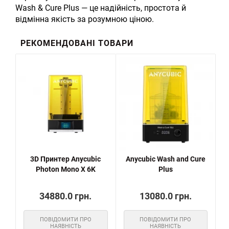
Wash & Cure Plus — це надійність, простота й
відмінна якість за розумною ціною.
РЕКОМЕНДОВАНІ ТОВАРИ
3D Принтер Anycubic
Anycubic Wash and Cure
Photon Mono X 6K
Plus
34880.0 грн.
13080.0 грн.
ПОВІДОМИТИ ПРО
ПОВІДОМИТИ ПРО
НАЯВНІСТЬ
НАЯВНІСТЬ