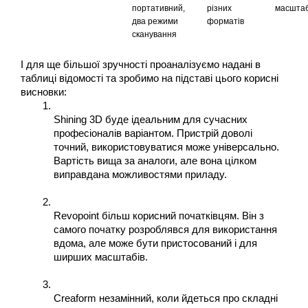
портативний, 
різних 
масштаб
два режими 
форматів
сканування
І для ще більшої зручності проаналізуємо надані в 
таблиці відомості та зробимо на підставі цього корисні 
висновки:
Shining 3D буде ідеальним для сучасних 
професіоналів варіантом. Пристрій доволі 
точний, використовуватися може універсально. 
Вартість вища за аналоги, але вона цілком 
виправдана можливостями приладу.
Revopoint більш корисний початківцям. Він з 
самого початку розроблявся для використання 
вдома, але може бути пристосований і для 
ширших масштабів.
Creaform незамінний, коли йдеться про складні 