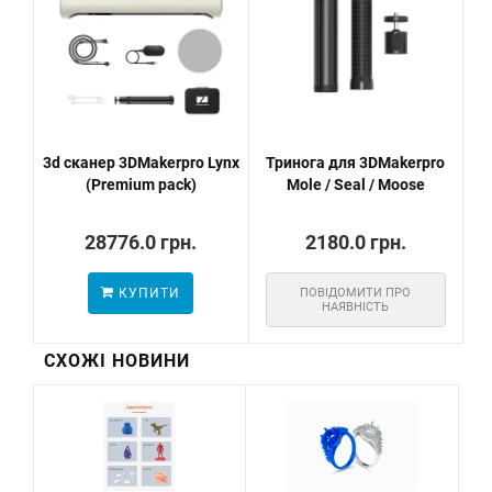
3d сканер 3DMakerpro Lynx
Тринога для 3DMakerpro
(Premium pack)
Mole / Seal / Moose
28776.0 грн.
2180.0 грн.
КУПИТИ
ПОВІДОМИТИ ПРО
НАЯВНІСТЬ
СХОЖІ НОВИНИ