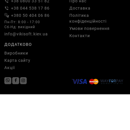
+38 0800 33 51 82
Про нас
+38 044 538 17 86
Доставка
+380 50 404 06 86
Політика
конфіденційності
Пн-Пт: 8:00 - 17:00
Сб-Нд: вихідний
Умови повернення
info@vikisoft.kiev.ua
Контакти
ДОДАТКОВО
Виробники
Карта сайту
Акції