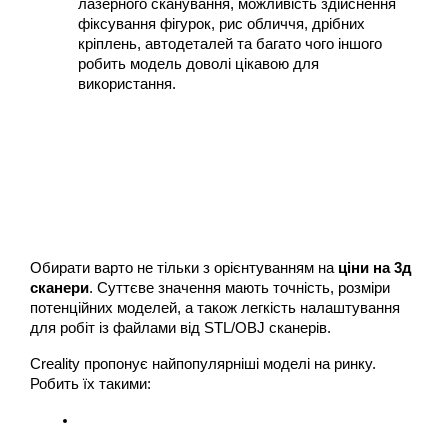
лазерного сканування, можливість здійснення 
фіксування фігурок, рис обличчя, дрібних 
кріплень, автодеталей та багато чого іншого 
робить модель доволі цікавою для 
використання.
Обирати варто не тільки з орієнтуванням на 
ціни на 3д 
сканери
. Суттєве значення мають точність, розміри 
потенційних моделей, а також легкість налаштування 
для робіт із файлами від STL/OBJ сканерів. 
Creality пропонує найпопулярніші моделі на ринку. 
Робить їх такими: