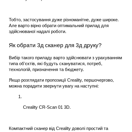
Тобто, застосування дуже різноманітне, дуже широке. 
Але варто вірно обрати оптимальний прилад для 
здійснюваної надалі роботи. 
Як обрати 3д сканер для 3д друку?
Вибір такого приладу варто здійснювати з урахуванням 
типа об'єктів, які будуть скануватися, потреб, 
технологій, призначення та бюджету. 
Якщо розглядати пропозиції Creality, першочергово, 
можна порадити звернути увагу на наступні:
Creality CR-Scan 01 3D.
Компактний сканер від Creality доволі простий та 