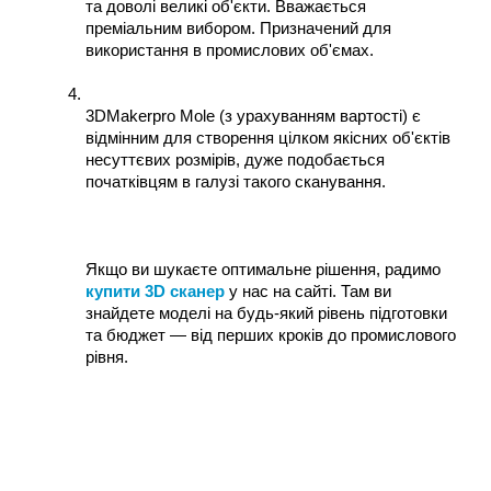
та доволі великі об'єкти. Вважається 
преміальним вибором. Призначений для 
використання в промислових об'ємах.
3DMakerpro Mole (з урахуванням вартості) є 
відмінним для створення цілком якісних об'єктів 
несуттєвих розмірів, дуже подобається 
початківцям в галузі такого сканування. 
Якщо ви шукаєте оптимальне рішення, радимо 
купити 3D сканер
 у нас на сайті. Там ви 
знайдете моделі на будь-який рівень підготовки 
та бюджет — від перших кроків до промислового 
рівня.