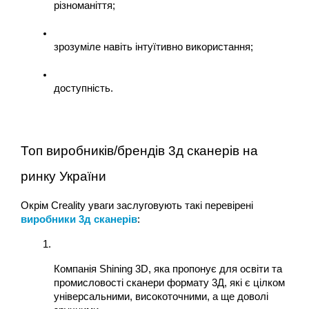
різноманіття;
зрозуміле навіть інтуїтивно використання;
доступність.
Топ виробників/брендів 3д сканерів на 
ринку України
Окрім Creality уваги заслуговують такі перевірені 
виробники 3д сканерів
: 
Компанія Shining 3D, яка пропонує для освіти та 
промисловості сканери формату 3Д, які є цілком 
універсальними, високоточними, а ще доволі 