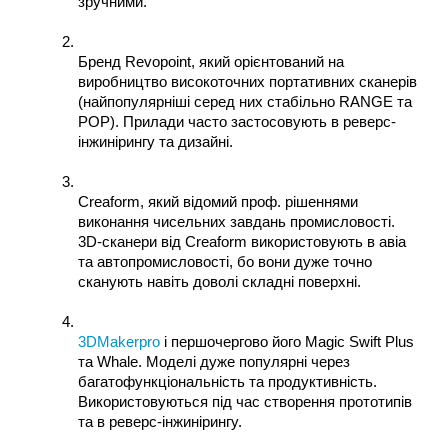
зручними.
Бренд Revopoint, який орієнтований на 
виробництво високоточних портативних сканерів 
(найпопулярніші серед них стабільно RANGE та 
POP). Прилади часто застосовують в реверс-
інжинірингу та дизайні.
Creaform, який відомий проф. рішеннями 
виконання чисельних завдань промисловості. 
3D-сканери від Creaform використовують в авіа 
та автопромисловості, бо вони дуже точно 
сканують навіть доволі складні поверхні.
3DMakerpro
 і першочергово його Magic Swift Plus 
та Whale. Моделі дуже популярні через 
багатофункціональність та продуктивність. 
Використовуються під час створення прототипів 
та в реверс-інжинірингу. 