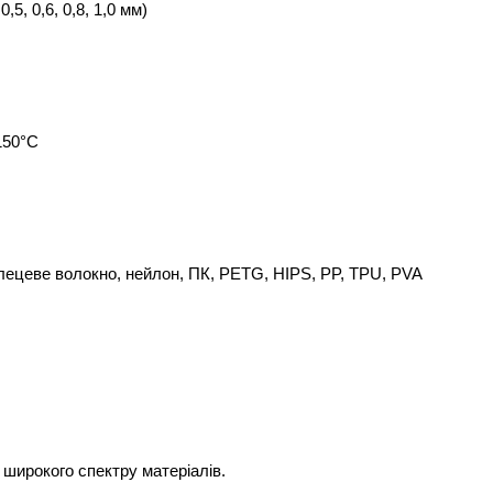
0,5, 0,6, 0,8, 1,0 мм)
150°C
глецеве волокно, нейлон, ПК, PETG, HIPS, PP, TPU, PVA
широкого спектру матеріалів.