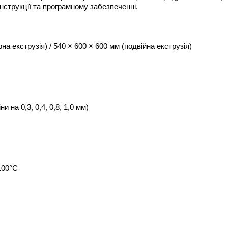
нструкції та програмному забезпеченні.
на екструзія) / 540 × 600 × 600 мм (подвійна екструзія)
и на 0,3, 0,4, 0,8, 1,0 мм)
100°C