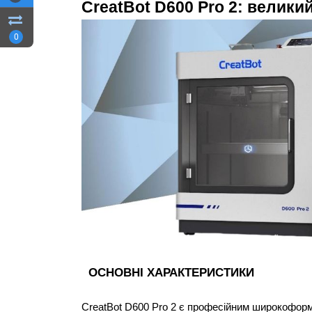
CreatBot D600 Pro 2: великий
0
ОСНОВНІ ХАРАКТЕРИСТИКИ
CreatBot D600 Pro 2 є професійним широкоформ