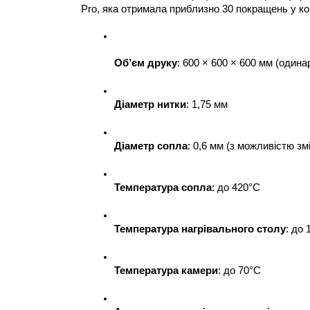
Pro, яка отримала приблизно 30 покращень у ко
Об’єм друку
: 600 × 600 × 600 мм (одинар
Діаметр нитки
: 1,75 мм
Діаметр сопла
: 0,6 мм (з можливістю змін
Температура сопла
: до 420°C
Температура нагрівального столу
: до 
Температура камери
: до 70°C