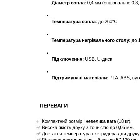
Діаметр сопла
: 0,4 мм (опціонально 0,3, 
Температура сопла
: до 260°C
Температура нагрівального столу
: до 
Підключення
: USB, U-диск
Підтримувані матеріали
: PLA, ABS, ву
ПЕРЕВАГИ
✅ Компактний розмір і невелика вага (18 кг).
✅ Висока якість друку з точністю до 0,05 мм.
✅ Достатня температура екструдера для друку 