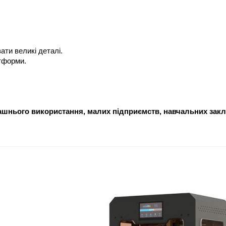
ти великі деталі.
тформи.
машнього використання, малих підприємств, навчальних закл