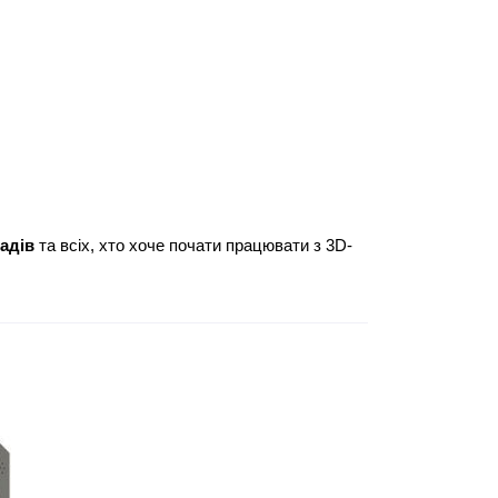
адів
 та всіх, хто хоче почати працювати з 3D-