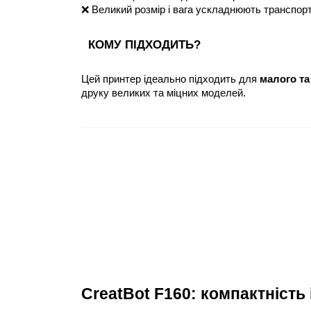
❌ Великий розмір і вага ускладнюють транспорт
КОМУ ПІДХОДИТЬ?
Цей принтер ідеально підходить для 
малого та
друку великих та міцних моделей.
CreatBot F160: компактність 