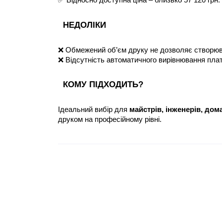
✅ Відносно доступна ціна – близько 57 120 грн.
НЕДОЛІКИ
❌ Обмежений об’єм друку не дозволяє створюва
❌ Відсутність автоматичного вирівнювання пла
КОМУ ПІДХОДИТЬ?
Ідеальний вибір для 
майстрів, інженерів, до
друком на професійному рівні.