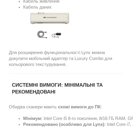
Кабель живлення
Для розширення функціональності Lynx можна
докупити мобільний адаптер та Luxury Combo для
кольорового текстурування.
СИСТЕМНІ ВИМОГИ: МІНІМАЛЬНІ ТА
РЕКОМЕНДОВАНІ
Обидва сканери мають
схожі вимоги до ПК
:
Мінімум:
 Intel Core i5 8-го покоління, 8/16 ГБ RAM
Рекомендовано (особливо для Lynx):
 Intel Core i