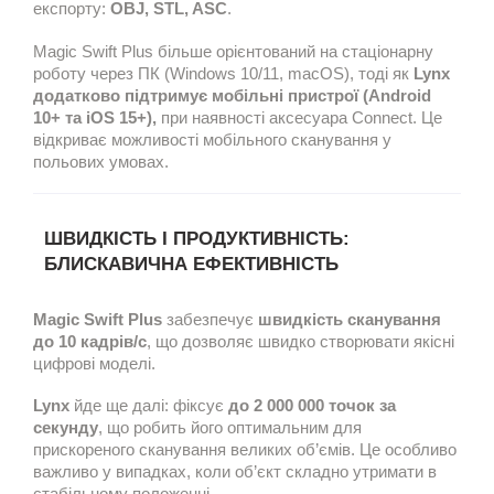
експорту:
OBJ, STL, ASC
.
Magic Swift Plus більше орієнтований на стаціонарну
роботу через ПК (Windows 10/11, macOS), тоді як
Lynx
додатково підтримує мобільні пристрої (Android
10+ та iOS 15+),
при наявності аксесуара Connect. Це
відкриває можливості мобільного сканування у
польових умовах.
ШВИДКІСТЬ І ПРОДУКТИВНІСТЬ:
БЛИСКАВИЧНА ЕФЕКТИВНІСТЬ
Magic Swift Plus
забезпечує
швидкість сканування
до 10 кадрів/с
, що дозволяє швидко створювати якісні
цифрові моделі.
Lynx
йде ще далі: фіксує
до 2 000 000 точок за
секунду
, що робить його оптимальним для
прискореного сканування великих об’ємів. Це особливо
важливо у випадках, коли об’єкт складно утримати в