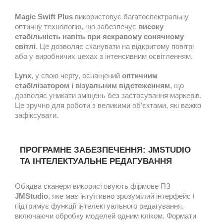
Magic Swift Plus
використовує багатоспектральну
оптичну технологію, що забезпечує
високу
стабільність навіть при яскравому сонячному
світлі
. Це дозволяє сканувати на відкритому повітрі
або у виробничих цехах з інтенсивним освітленням.
Lynx
, у свою чергу, оснащений
оптичним
стабілізатором і візуальним відстеженням
, що
дозволяє уникати зміщень без застосування маркерів.
Це зручно для роботи з великими об’єктами, які важко
зафіксувати.
ПРОГРАМНЕ ЗАБЕЗПЕЧЕННЯ: JMSTUDIO
ТА ІНТЕЛЕКТУАЛЬНЕ РЕДАГУВАННЯ
Обидва сканери використовують фірмове ПЗ
JMStudio
, яке має інтуїтивно зрозумілий інтерфейс і
підтримує функції інтелектуального редагування,
включаючи обробку моделей одним кліком. Формати