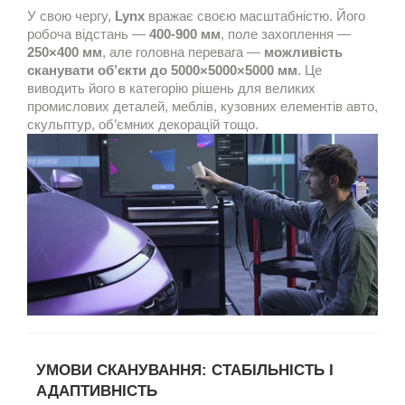
У свою чергу,
Lynx
вражає своєю масштабністю. Його
робоча відстань —
400-900 мм
, поле захоплення —
250×400 мм
, але головна перевага —
можливість
сканувати об’єкти до 5000×5000×5000 мм
. Це
виводить його в категорію рішень для великих
промислових деталей, меблів, кузовних елементів авто,
скульптур, об’ємних декорацій тощо.
УМОВИ СКАНУВАННЯ: СТАБІЛЬНІСТЬ І
АДАПТИВНІСТЬ