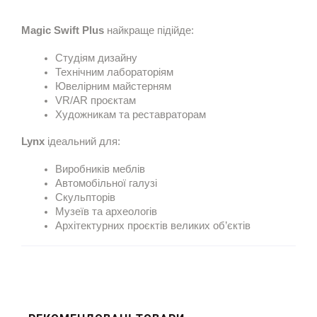
Magic Swift Plus
найкраще підійде:
Студіям дизайну
Технічним лабораторіям
Ювелірним майстерням
VR/AR проєктам
Художникам та реставраторам
Lynx
ідеальний для:
Виробників меблів
Автомобільної галузі
Скульпторів
Музеїв та археологів
Архітектурних проєктів великих об’єктів