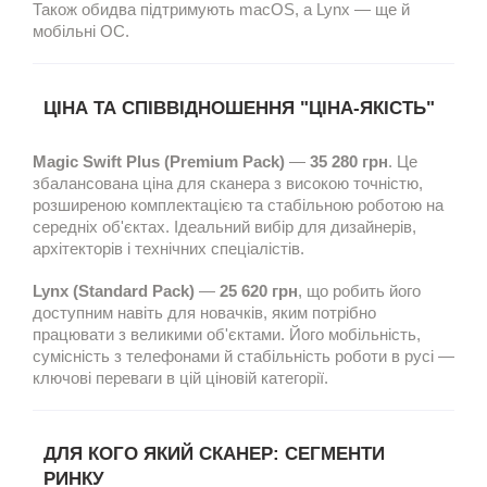
Також обидва підтримують macOS, а Lynx — ще й
мобільні ОС.
ЦІНА ТА СПІВВІДНОШЕННЯ "ЦІНА-ЯКІСТЬ"
Magic Swift Plus (Premium Pack)
—
35 280 грн
. Це
збалансована ціна для сканера з високою точністю,
розширеною комплектацією та стабільною роботою на
середніх об'єктах. Ідеальний вибір для дизайнерів,
архітекторів і технічних спеціалістів.
Lynx (Standard Pack)
—
25 620 грн
, що робить його
доступним навіть для новачків, яким потрібно
працювати з великими об'єктами. Його мобільність,
сумісність з телефонами й стабільність роботи в русі —
ключові переваги в цій ціновій категорії.
ДЛЯ КОГО ЯКИЙ СКАНЕР: СЕГМЕНТИ
РИНКУ