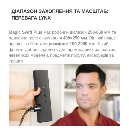
ДІАПАЗОН ЗАХОПЛЕННЯ ТА МАСШТАБ:
ПЕРЕВАГА LYNX
Magic Swift Plus
має робочий діапазон
250-650 мм
та
одиночне поле сканування
400×250 мм
. Він найкраще
працює з об’єктами
розміром 100-2000 мм
. Такий
формат добре підходить для промислових запчастин,
невеликих моделей, предметів побуту, аксесуарів та
іграшок.