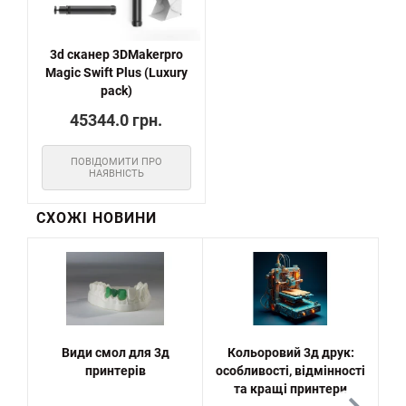
3d сканер 3DMakerpro
Magic Swift Plus (Luxury
pack)
45344.0 грн.
ПОВІДОМИТИ ПРО
НАЯВНІСТЬ
СХОЖІ НОВИНИ
Види смол для 3д
Кольоровий 3д друк:
принтерів
особливості, відмінності
та кращі принтери