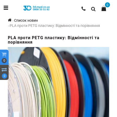
0
Список новин
PLA проти PETG пластику: Відмінності та порівняння
PLA проти PETG пластику: Відмінності та
порівняння
0
0