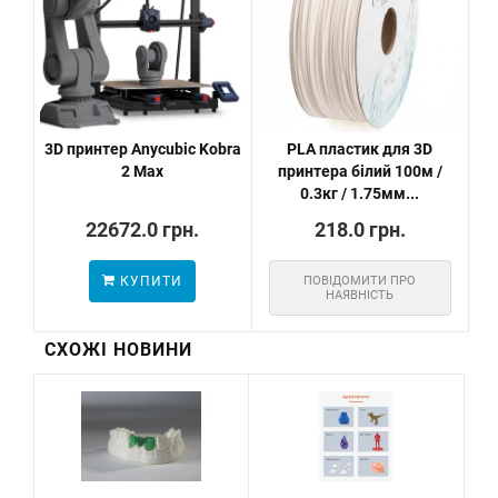
3D принтер Anycubic Kobra
PLA пластик для 3D
2 Max
принтера білий 100м /
0.3кг / 1.75мм...
22672.0 грн.
218.0 грн.
КУПИТИ
ПОВІДОМИТИ ПРО
НАЯВНІСТЬ
СХОЖІ НОВИНИ