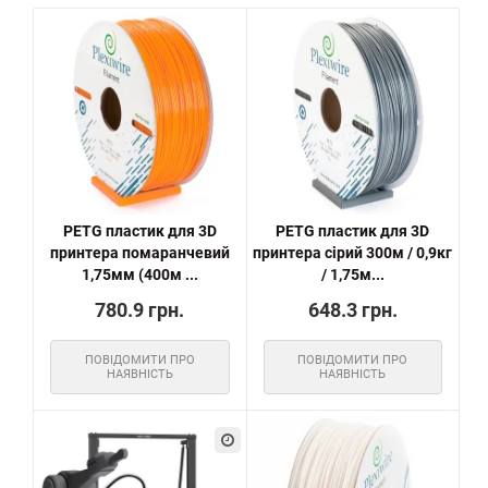
PETG пластик для 3D
PETG пластик для 3D
принтера помаранчевий
принтера сірий 300м / 0,9кг
1,75мм (400м ...
/ 1,75м...
780.9 грн.
648.3 грн.
ПОВІДОМИТИ ПРО
ПОВІДОМИТИ ПРО
НАЯВНІСТЬ
НАЯВНІСТЬ