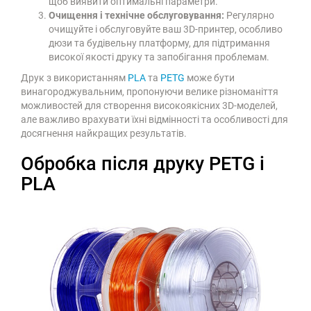
щоб виявити оптимальні параметри.
Очищення і технічне обслуговування:
Регулярно
очищуйте і обслуговуйте ваш 3D-принтер, особливо
дюзи та будівельну платформу, для підтримання
високої якості друку та запобігання проблемам.
Друк з використанням
PLA
та
PETG
може бути
винагороджувальним, пропонуючи велике різноманіття
можливостей для створення високоякісних 3D-моделей,
але важливо врахувати їхні відмінності та особливості для
досягнення найкращих результатів.
Обробка після друку PETG і
PLA