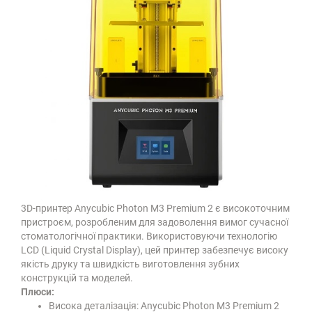
3D-принтер Anycubic Photon M3 Premium 2 є високоточним
пристроєм, розробленим для задоволення вимог сучасної
стоматологічної практики. Використовуючи технологію
LCD (Liquid Crystal Display), цей принтер забезпечує високу
якість друку та швидкість виготовлення зубних
конструкцій та моделей.
Плюси:
Висока деталізація: Anycubic Photon M3 Premium 2