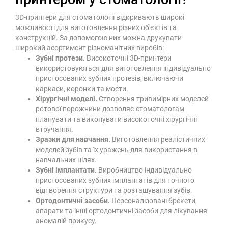
3D-принтери для стоматології відкривають широкі
можливості для виготовлення різних об'єктів та
конструкцій. За допомогою них можна друкувати
широкий асортимент різноманітних виробів:
Зубні протези.
Високоточні 3D-принтери
використовуються для виготовлення індивідуально
пристосованих зубних протезів, включаючи
каркаси, коронки та мости.
Хірургічні моделі.
Створення тривимірних моделей
ротової порожнини дозволяє стоматологам
планувати та виконувати високоточні хірургічні
втручання.
Зразки для навчання.
Виготовлення реалістичних
моделей зубів та їх уражень для використання в
навчальних цілях.
Зубні імплантати.
Виробництво індивідуально
пристосованих зубних імплантатів для точного
відтворення структури та розташування зубів.
Ортодонтичні засоби.
Персоналізовані брекети,
апарати та інші ортодонтичні засоби для лікування
аномалій прикусу.