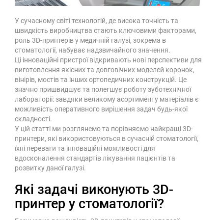
У сучасному світі технологій, де висока точність та
швидкість виробництва стають ключовими факторами,
роль 3D-принтерів у медичній галузі, зокрема в
стоматології, набуває надзвичайного значення.
Ці інноваційні пристрої відкривають нові перспективи для
виготовлення якісних та довговічних моделей коронок,
вінірів, мостів та інших ортопедичних конструкцій. Це
значно пришвидшує та полегшує роботу зуботехнічної
лабораторії: завдяки великому асортименту матеріалів є
можливість оперативного вирішення задач будь-якої
складності.
У цій статті ми розглянемо та порівняємо найкращі 3D-
принтери, які використовуються в сучасній стоматології,
їхні переваги та інноваційні можливості для
вдосконалення стандартів лікування пацієнтів та
розвитку даної галузі.
Які задачі виконують 3D-
принтер у стоматології?