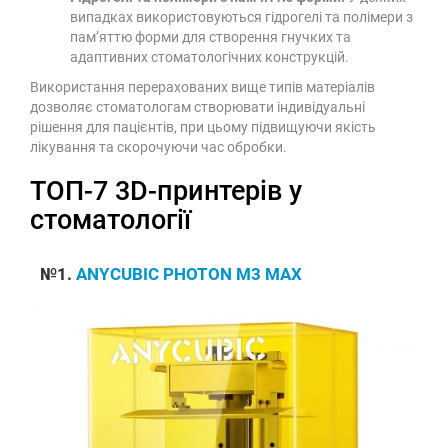
випадках використовуються гідрогелі та полімери з
пам’яттю форми для створення гнучких та
адаптивних стоматологічних конструкцій.
Використання перерахованих вище типів матеріалів
дозволяє стоматологам створювати індивідуальні
рішення для пацієнтів, при цьому підвищуючи якість
лікування та скорочуючи час обробки.
ТОП-7 3D-принтерів у
стоматології
№1.
ANYCUBIC PHOTON M3 MAX