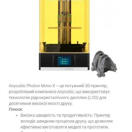
Anycubic Photon Mono X – це потужний 3D-принтер,
розроблений компанією Anycubic, що використовує
технологію рідкокристалічного дисплею (LCD) для
досягнення високої якості друку.
Плюси:
Висока швидкість та продуктивність: Принтер
володіє швидким процесом друку, що дозволяє
ефективно виготовляти моделі та прототипи.