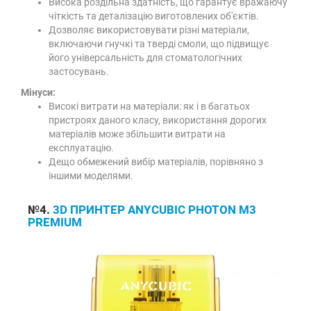
Висока роздільна здатність, що гарантує вражаючу
чіткість та деталізацію виготовлених об'єктів.
Дозволяє використовувати різні матеріали,
включаючи гнучкі та тверді смоли, що підвищує
його універсальність для стоматологічних
застосувань.
Мінуси:
Високі витрати на матеріали: як і в багатьох
пристроях даного класу, використання дорогих
матеріалів може збільшити витрати на
експлуатацію.
Дещо обмежений вибір матеріалів, порівняно з
іншими моделями.
№4.
3D ПРИНТЕР ANYCUBIC PHOTON M3
PREMIUM