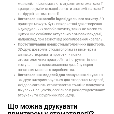
моделей, які допомагають студентам стоматології
краще розуміти складні аспекти анатомії, патології
та хірургії в стоматології.
Виготовлення засобів індивідуального захисту.
3D-
принтери можуть бути використані для створення
індивідуальних засобів захисту, таких як маски та
щитки, що особливо актуально в умовах пандемії,
наприклад, при захисті від розпилювання крапель.
Прототипування нових стоматологічних пристроїв.
3D-друк дозволяє стоматологам та інженерам
швидко створювати прототипи нових
стоматологічних пристроїв та інструментів для
тестування та вдосконалення дизайну перед
початком масового виробництва.
Виготовлення моделей для планування лікування.
3D-друк використовується для створення моделей,
які допомагають стоматологам точніше планувати
лікування пацієнтів, особливо в разі ортодонтичних
втручань та хірургічних процедур.
Що можна друкувати
принтером у стоматології?