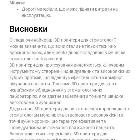
Мінуси:
Дорогі матеріали, що може підняти витрати на
експлуатацію.
Висновки
Оглядаючи найкращі 3D-принтери для стоматології,
можна визначити, що вони стали не тільки технічно
вдосконаленою, але й необхідною складовою в сучасній
стоматологічній практиці.
3D-принтери для протезування виявляються ключовим
інструментом у створенні індивідуальних та високоякісних
зубних протезів, що підвищує ефективність та комфорт
лікування пацієнтів. Так само 3D-принтери для кап є
невід'ємним обладнанням у стоматологічних
лабораторіях, яке здатне забезпечити точне та швидке
виготовлення зубних кап.
Додатково, 3D-принтери для виготовлення коронок дають
стоматологам можливість створювати високоякісні та
точні зубні коронки, що гарантує ефективне та
індивідуалізоване лікування для кожного пацієнта
Виокремлюючись серед інших, 3D-принтери для