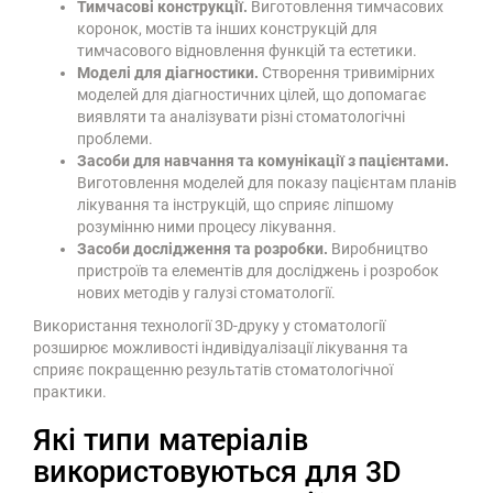
Тимчасові конструкції.
Виготовлення тимчасових
коронок, мостів та інших конструкцій для
тимчасового відновлення функцій та естетики.
Моделі для діагностики.
Створення тривимірних
моделей для діагностичних цілей, що допомагає
виявляти та аналізувати різні стоматологічні
проблеми.
Засоби для навчання та комунікації з пацієнтами.
Виготовлення моделей для показу пацієнтам планів
лікування та інструкцій, що сприяє ліпшому
розумінню ними процесу лікування.
Засоби дослідження та розробки.
Виробництво
пристроїв та елементів для досліджень і розробок
нових методів у галузі стоматології.
Використання технології 3D-друку у стоматології
розширює можливості індивідуалізації лікування та
сприяє покращенню результатів стоматологічної
практики.
Які типи матеріалів
використовуються для 3D