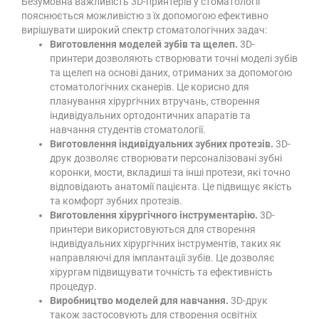
Безумовна важливість 3D-принтерів у стоматології
пояснюється можливістю з їх допомогою ефективно
вирішувати широкий спектр стоматологічних задач:
Виготовлення моделей зубів та щелеп.
3D-
принтери дозволяють створювати точні моделі зубів
та щелеп на основі даних, отриманих за допомогою
стоматологічних сканерів. Це корисно для
планування хірургічних втручань, створення
індивідуальних ортодонтичних апаратів та
навчання студентів стоматології.
Виготовлення індивідуальних зубних протезів.
3D-
друк дозволяє створювати персоналізовані зубні
коронки, мости, вкладиші та інші протези, які точно
відповідають анатомії пацієнта. Це підвищує якість
та комфорт зубних протезів.
Виготовлення хірургічного інструментарію.
3D-
принтери використовуються для створення
індивідуальних хірургічних інструментів, таких як
направляючі для імплантації зубів. Це дозволяє
хірургам підвищувати точність та ефективність
процедур.
Виробництво моделей для навчання.
3D-друк
також застосовують для створення освітніх