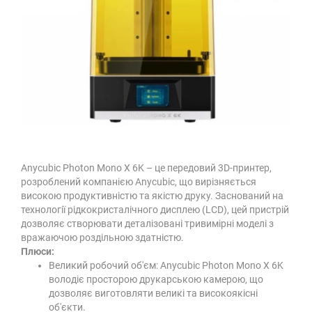
Anycubic Photon Mono X 6K – це передовий 3D-принтер,
розроблений компанією Anycubic, що вирізняється
високою продуктивністю та якістю друку. Заснований на
технології рідкокристалічного дисплею (LCD), цей пристрій
дозволяє створювати деталізовані тривимірні моделі з
вражаючою роздільною здатністю.
Плюси:
Великий робочий об'єм: Anycubic Photon Mono X 6K
володіє просторою друкарською камерою, що
дозволяє виготовляти великі та високоякісні
об'єкти.