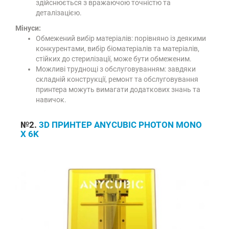
здійснюється з вражаючою точністю та
деталізацією.
Мінуси:
Обмежений вибір матеріалів: порівняно із деякими
конкурентами, вибір біоматеріалів та матеріалів,
стійких до стерилізації, може бути обмеженим.
Можливі труднощі з обслуговуванням: завдяки
складній конструкції, ремонт та обслуговування
принтера можуть вимагати додаткових знань та
навичок.
№2.
3D ПРИНТЕР ANYCUBIC PHOTON MONO
X 6K