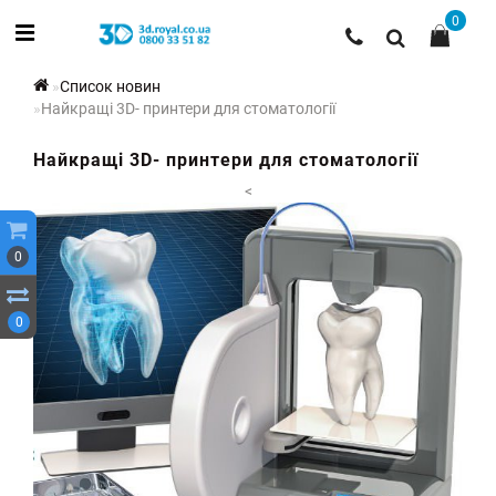
0
Список новин
Найкращі 3D- принтери для стоматології
Найкращі 3D- принтери для стоматології
<
0
0