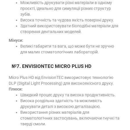
Можливість друкувати різні матеріали в одному
проєкті, ідеально для симуляції різних структур
зубів.
Висока точність та чудова якість поверхні друку.
Здатний використовувати біоподібні матеріали для
створення дентальних моделей.
Мінуси:
Великі габарити та вага, що може бути не зручно
для малих стоматологічних лабораторій.
№7. ENVISIONTEC MICRO PLUS HD
Micro Plus HD від EnvisionTEC використовує технологію
DLP (Digital Light Processing) для високоякісного друку.
Плюси:
Швидкий процес друку та висока продуктивність.
Висока роздільна здатність та можливість
друкувати деталі з високою деталізацією.
Використання різних матеріалів для
стоматологічних застосувань, включаючи гнучкі та
тверді смоли.