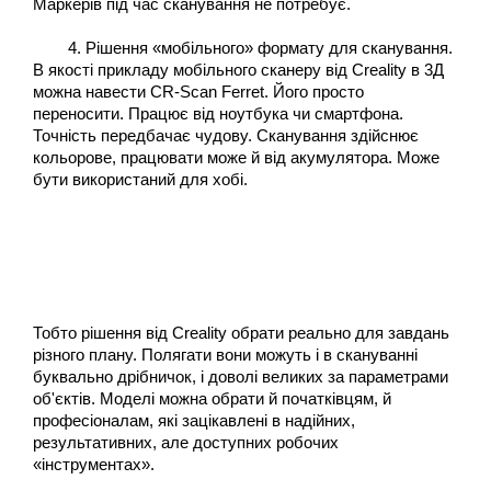
Маркерів під час сканування не потребує.
Рішення «мобільного» формату для сканування.
В якості прикладу мобільного сканеру від Creality в 3Д 
можна навести CR-Scan Ferret. Його просто 
переносити. Працює від ноутбука чи смартфона. 
Точність передбачає чудову. Сканування здійснює 
кольорове, працювати може й від акумулятора. Може 
бути використаний для хобі.
Тобто рішення від Creality обрати реально для завдань 
різного плану. Полягати вони можуть і в скануванні 
буквально дрібничок, і доволі великих за параметрами 
об'єктів. Моделі можна обрати й початківцям, й 
професіоналам, які зацікавлені в надійних, 
результативних, але доступних робочих 
«інструментах».