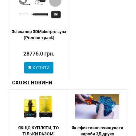
3d сканер 3DMakerpro Lynx
(Premium pack)
28776.0 грн.
КУПИТИ
СХОЖІ НОВИНИ
ЯКЩО КУПЛЯТИ, ТО
Як ефективно очищувати
ТІЛЬКИ РАЗОМ!
вироби 3Д друку
ос