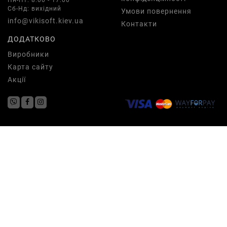
Пн-Пт: 8:00 - 17:00
Сб-Нд: вихідний
Умови повернення
info@vikisoft.kiev.ua
Контакти
ДОДАТКОВО
Виробники
Карта сайту
Акції