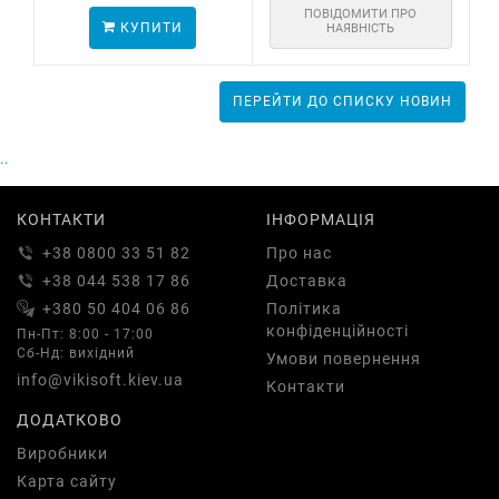
ПОВІДОМИТИ ПРО
КУПИТИ
НАЯВНІСТЬ
ПЕРЕЙТИ ДО СПИСКУ НОВИН
..
КОНТАКТИ
ІНФОРМАЦІЯ
+38 0800 33 51 82
Про нас
+38 044 538 17 86
Доставка
+380 50 404 06 86
Політика
конфіденційності
Пн-Пт: 8:00 - 17:00
Сб-Нд: вихідний
Умови повернення
info@vikisoft.kiev.ua
Контакти
ДОДАТКОВО
Виробники
Карта сайту