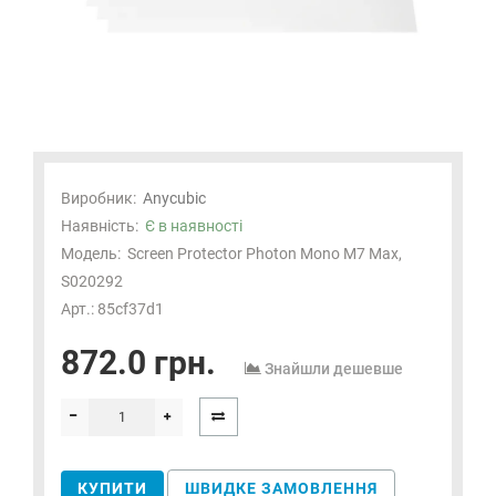
Виробник:
Anycubic
Наявність:
Є в наявності
Модель:
Screen Protector Photon Mono M7 Max,
S020292
Арт.: 85cf37d1
872.0 грн.
Знайшли дешевше
КУПИТИ
ШВИДКЕ ЗАМОВЛЕННЯ