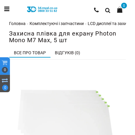
0
Головна
Комплектуючі і запчастини
LCD дисплеї та захисні 
Захисна плівка для екрану Photon
Mono M7 Max, 5 шт
ВСЕ ПРО ТОВАР
ВІДГУКІВ (0)
0
0