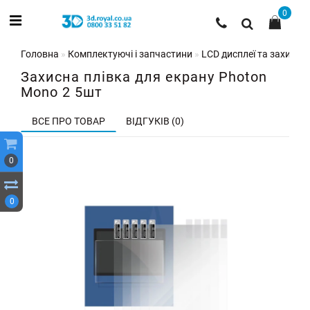
0
Головна
Комплектуючі і запчастини
LCD дисплеї та захисні 
Захисна плівка для екрану Photon
Mono 2 5шт
ВСЕ ПРО ТОВАР
ВІДГУКІВ (0)
0
0