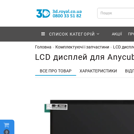
СПИСОК КАТЕГОРІЙ
АКЦІЇ
ПР
Головна
Комплектуючі і запчастини
LCD диспле
LCD дисплей для Anycu
ВСЕ ПРО ТОВАР
ХАРАКТЕРИСТИКИ
ВІДГ
0