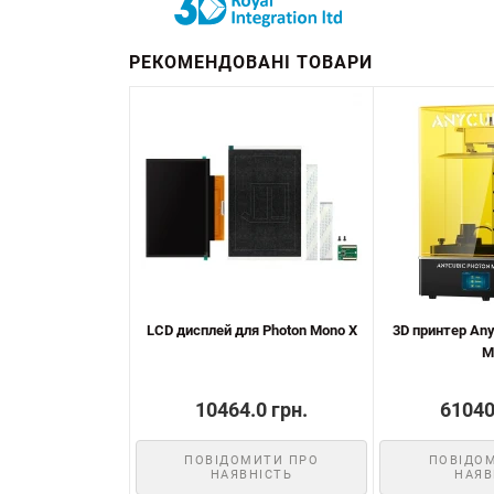
РЕКОМЕНДОВАНІ ТОВАРИ
LCD дисплей для Photon Mono X
3D принтер Any
M
10464.0 грн.
61040
ПОВІДОМИТИ ПРО
ПОВІДО
НАЯВНІСТЬ
НАЯВ