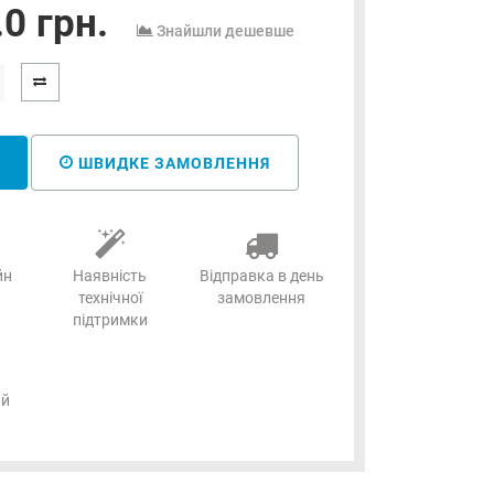
0 грн.
Знайшли дешевше
ШВИДКЕ ЗАМОВЛЕННЯ
йн
Наявність
Відправка в день
технічної
замовлення
підтримки
ий