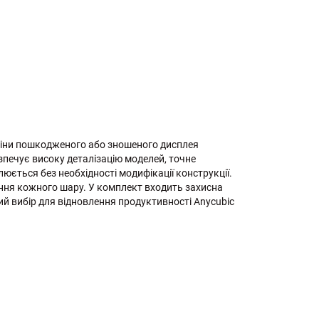
міни пошкодженого або зношеного дисплея
езпечує високу деталізацію моделей, точне
люється без необхідності модифікації конструкції.
ання кожного шару. У комплект входить захисна
й вибір для відновлення продуктивності Anycubic