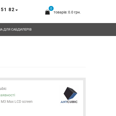
 51 82
0
товарів: 0.0 грн.
А ДЛЯ САБДИЛЕРІВ
ubic
наявності
 M3 Max LCD screen