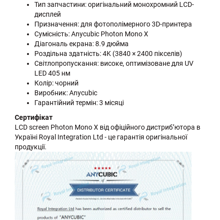
Тип запчастини: оригінальний монохромний LCD-
дисплей
Призначення: для фотополімерного 3D-принтера
Сумісність: Anycubic Photon Mono X
Діагональ екрана: 8.9 дюйма
Роздільна здатність: 4K (3840 × 2400 пікселів)
Світлопропускання: високе, оптимізоване для UV
LED 405 нм
Колір: чорний
Виробник: Anycubic
Гарантійний термін: 3 місяці
Сертифікат
LCD screen Photon Mono X від офіційного дистриб’ютора в
Україні Royal Integration Ltd - це гарантія оригінальної
продукції.