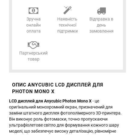
Зручна
Наявність
Відправка в
онлайн
технічної
день
оплата
підтримки
замовлення
Партнерський
товар
ОПИС ANYCUBIC LCD ДИСПЛЕЙ ДЛЯ
PHOTON MONO X
LCD дисплей для Anycubic Photon Mono X
- це
оригінальний монохромний екран, призначений для
заміни штатного дисплея фотополімерного 3D-принтера.
Він виконує роль фотомаски, точно пропускаючи
ультрафіолетове світло для формування кожного шару
моделі, що забезпечує високу деталізацію, рівномірне