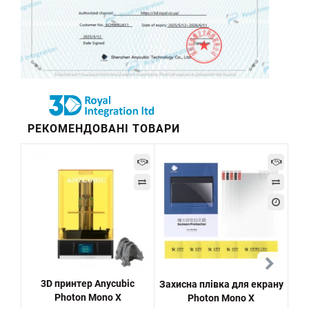
РЕКОМЕНДОВАНІ ТОВАРИ
3D принтер Anycubic
Захисна плівка для екрану
L
Photon Mono X
Photon Mono X
M