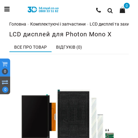
0
Головна
Комплектуючі і запчастини
LCD дисплеї та захисні 
LCD дисплей для Photon Mono X
ВСЕ ПРО ТОВАР
ВІДГУКІВ (0)
0
0