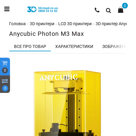
0
Головна
3D принтери
LCD 3D принтери
3D принтер Anycubi
Anycubic Photon M3 Max
ВСЕ ПРО ТОВАР
ХАРАКТЕРИСТИКИ
ЗОБРАЖЕННЯ
0
0