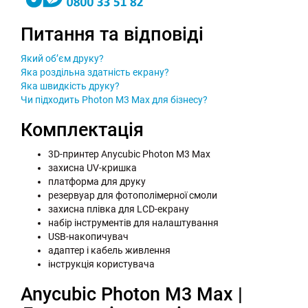
Питання та відповіді
Який об’єм друку?
Яка роздільна здатність екрану?
Яка швидкість друку?
Чи підходить Photon M3 Max для бізнесу?
Комплектація
3D-принтер Anycubic Photon M3 Max
захисна UV-кришка
платформа для друку
резервуар для фотополімерної смоли
захисна плівка для LCD-екрану
набір інструментів для налаштування
USB-накопичувач
адаптер і кабель живлення
інструкція користувача
Anycubic Photon M3 Max |