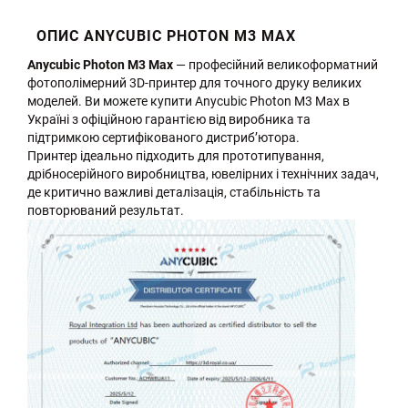
ОПИС ANYCUBIC PHOTON M3 MAX
Anycubic Photon M3 Max
— професійний великоформатний
фотополімерний 3D-принтер для точного друку великих
моделей. Ви можете купити Anycubic Photon M3 Max в
Україні з офіційною гарантією від виробника та
підтримкою сертифікованого дистриб’ютора.
Принтер ідеально підходить для прототипування,
дрібносерійного виробництва, ювелірних і технічних задач,
де критично важливі деталізація, стабільність та
повторюваний результат.