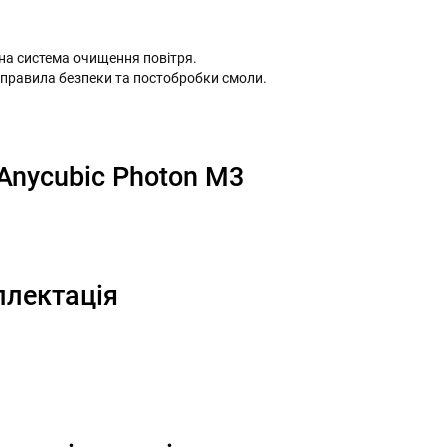
на система очищення повітря.
 правила безпеки та постобробки смоли.
 Anycubic Photon M3
плектація