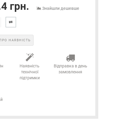
4 грн.
Знайшли дешевше
ПРО НАЯВНІСТЬ
йн
Наявність
Відправка в день
технічної
замовлення
підтримки
ий