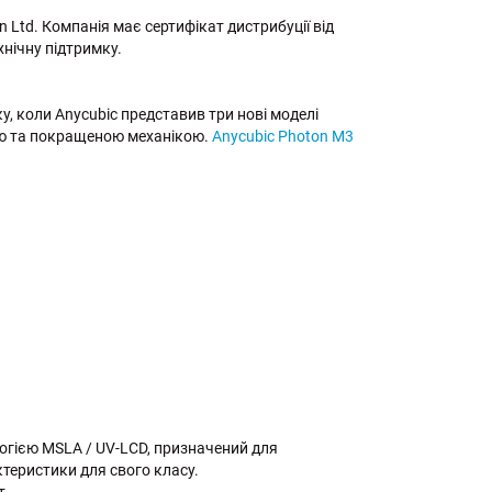
 Ltd. Компанія має сертифікат дистрибуції від
хнічну підтримку.
у, коли Anycubic представив три нові моделі
тю та покращеною механікою.
Anycubic Photon M3
логією MSLA / UV-LCD, призначений для
ктеристики для свого класу.
т.