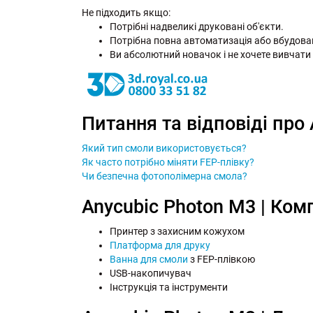
Не підходить якщо:
Потрібні надвеликі друковані об'єкти.
Потрібна повна автоматизація або вбудова
Ви абсолютний новачок і не хочете вивчати
Питання та відповіді про
Який тип смоли використовується?
Як часто потрібно міняти FEP-плівку?
Чи безпечна фотополімерна смола?
Anycubic Photon M3 | Ком
Принтер з захисним кожухом
Платформа для друку
Ванна для смоли
з FEP-плівкою
USB-накопичувач
Інструкція та інструменти