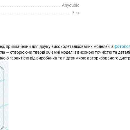
Anycubic
7 кг
ер, призначений для друку високодеталізованих моделей із
фотопол
ла — створюючи тверді об’ємні моделі з високою точністю та детал
ційною гарантією від виробника та підтримкою авторизованого дист