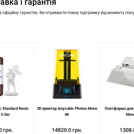
авка і гарантія
а офіційну гарантію. Ви отримаєте повну підтримку від моменту пок
 Standard Resin
3D принтер Anycubic Photon Mono
Платформа для 
 0.5кг
4K
Mon
0 грн.
14820.0 грн.
1308.