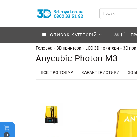
СПИСОК КАТЕГОРІЙ
АКЦІЇ
ПР
Головна
3D принтери
LCD 3D принтери
3D при
Anycubic Photon M3
ВСЕ ПРО ТОВАР
ХАРАКТЕРИСТИКИ
ЗОБ
0