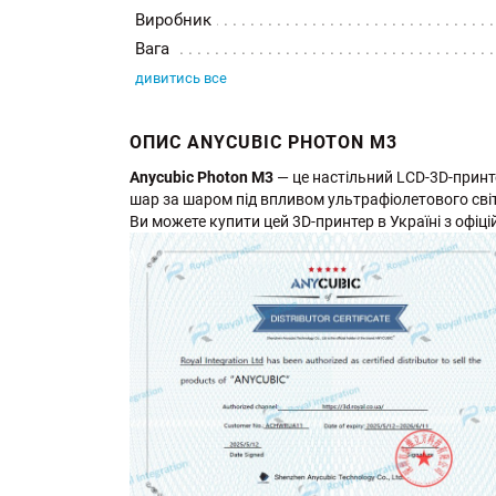
Виробник
Вага
дивитись все
ОПИС ANYCUBIC PHOTON M3
Anycubic Photon M3
— це настільний LCD-3D-принт
шар за шаром під впливом ультрафіолетового світ
Ви можете купити цей 3D-принтер в Україні з офі