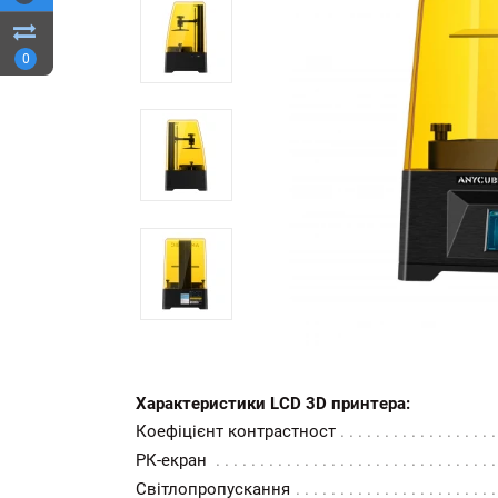
0
Характеристики LCD 3D принтера:
Коефіцієнт контрастност
РК-екран
Світлопропускання