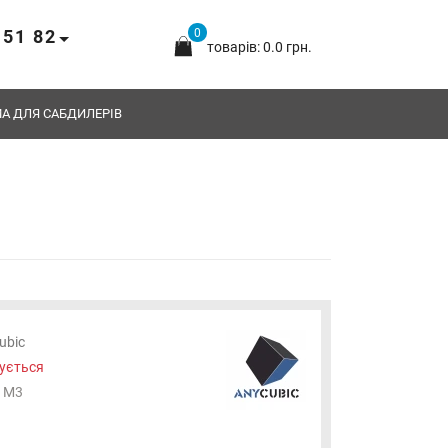
 51 82
0
товарів: 0.0 грн.
А ДЛЯ САБДИЛЕРІВ
ubic
ується
 M3