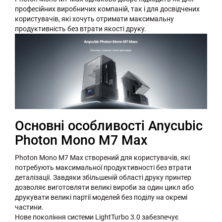
професійних виробничих компаній, так і для досвідчених
користувачів, які хочуть отримати максимальну
продуктивність без втрати якості друку.
Основні особливості Anycubic
Photon Mono M7 Max
Photon Mono M7 Max створений для користувачів, які
потребують максимальної продуктивності без втрати
деталізації. Завдяки збільшеній області друку принтер
дозволяє виготовляти великі вироби за один цикл або
друкувати великі партії моделей без поділу на окремі
частини.
Нове покоління системи LightTurbo 3.0 забезпечує