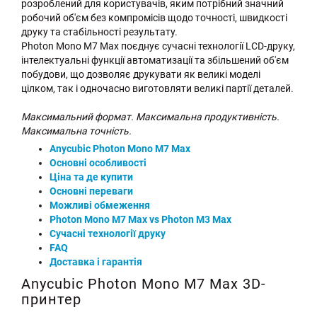
розроблений для користувачів, яким потрібний значний
робочий об'єм без компромісів щодо точності, швидкості
друку та стабільності результату.
Photon Mono M7 Max поєднує сучасні технології LCD-друку,
інтелектуальні функції автоматизації та збільшений об'єм
побудови, що дозволяє друкувати як великі моделі
цілком, так і одночасно виготовляти великі партії деталей.
Максимальний формат. Максимальна продуктивність.
Максимальна точність.
Anycubic Photon Mono M7 Max
Основні особливості
Ціна та де купити
Основні переваги
Можливі обмеження
Photon Mono M7 Max vs Photon M3 Max
Сучасні технології друку
FAQ
Доставка і гарантія
Anycubic Photon Mono M7 Max 3D-
принтер