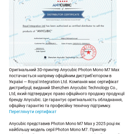
Оригінальний 3D-принтер Anycubic Photon Mono M7 Max
постачається напряму офіційним дистриб'ютором в
Україні — Royal Integration Ltd. Компанія має сертифікат
дистрибуції, виданий Shenzhen Anycubic Technology Co.,
Ltd, який підтверджує право офіційного продажу продукції
бренду Anycubic. Це гарантує оригінальність обладнання,
офіційну гарантію та професійну технічну підтримку.
Переглянути сертифікат
Anycubic представив Photon Mono M7 Max у 2025 році як
найбільшу модель серії Photon Mono M7. Принтер