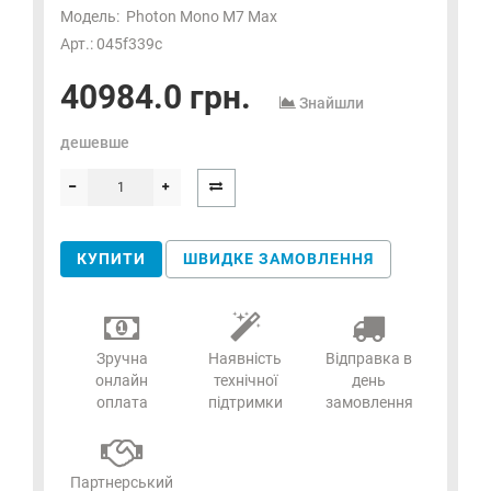
Модель:
Photon Mono M7 Max
Арт.: 045f339c
40984.0 грн.
Знайшли
дешевше
КУПИТИ
ШВИДКЕ ЗАМОВЛЕННЯ
Зручна
Наявність
Відправка в
онлайн
технічної
день
оплата
підтримки
замовлення
Партнерський