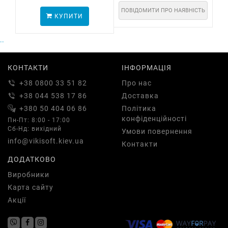
ПОВІДОМИТИ ПРО НАЯВНІСТЬ
КУПИТИ
..
КОНТАКТИ
ІНФОРМАЦІЯ
+38 0800 33 51 82
Про нас
+38 044 538 17 86
Доставка
+380 50 404 06 86
Політика
конфіденційності
Пн-Пт: 8:00 - 17:00
Сб-Нд: вихідний
Умови повернення
info@vikisoft.kiev.ua
Контакти
ДОДАТКОВО
Виробники
Карта сайту
Акції