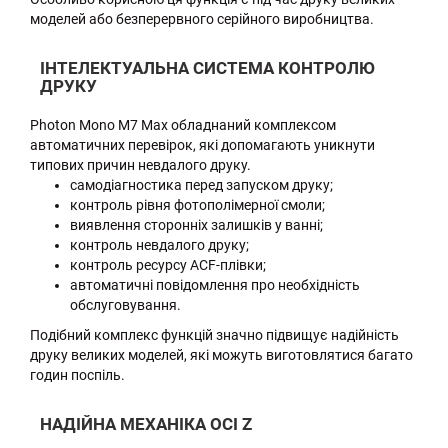
моделей або безперервного серійного виробництва.
ІНТЕЛЕКТУАЛЬНА СИСТЕМА КОНТРОЛЮ
ДРУКУ
Photon Mono M7 Max обладнаний комплексом
автоматичних перевірок, які допомагають уникнути
типових причин невдалого друку.
самодіагностика перед запуском друку;
контроль рівня фотополімерної смоли;
виявлення сторонніх залишків у ванні;
контроль невдалого друку;
контроль ресурсу ACF-плівки;
автоматичні повідомлення про необхідність
обслуговування.
Подібний комплекс функцій значно підвищує надійність
друку великих моделей, які можуть виготовлятися багато
годин поспіль.
НАДІЙНА МЕХАНІКА ОСІ Z