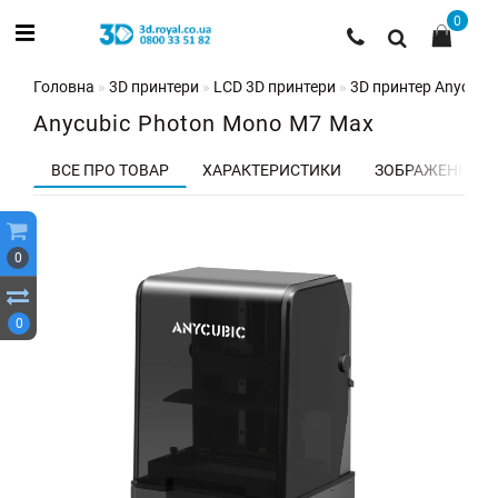
0
Головна
3D принтери
LCD 3D принтери
3D принтер Anycubi
Anycubic Photon Mono M7 Max
ВСЕ ПРО ТОВАР
ХАРАКТЕРИСТИКИ
ЗОБРАЖЕННЯ
0
0