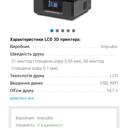
Характеристики LCD 3D принтера:
Виробник
Anycubic
Швидкість друку
31 мм/год (товщина шару 0.05 мм), 60 мм/год
(товщина шару 0.1 мм)
Технологія друку
LCD
Введення даних
USB, WIFI
Об’єм друку
14,7 л
дивитись все
Виробник:
Anycubic
Наявність:
Є в наявності