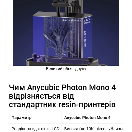
Великий обсяг друку
Чим Anycubic Photon Mono 4
відрізняється від
стандартних resin-принтерів
Параметр
Anycubic Photon Mono 4
Роздільна здатність LCD
Висока (до 10K, піксель близько 1