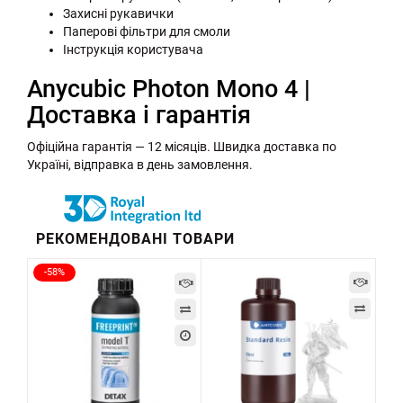
Захисні рукавички
Паперові фільтри для смоли
Інструкція користувача
Anycubic Photon Mono 4 |
Доставка і гарантія
Офіційна гарантія — 12 місяців. Швидка доставка по
Україні, відправка в день замовлення.
РЕКОМЕНДОВАНІ ТОВАРИ
-58%
-5