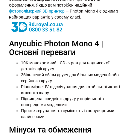
оформлення. Якщо вам потрібен надійний
фотополімерний 3D-принтер
— Photon Mono 4 є одним з
найкращих варіантів у своєму класі.
Anycubic Photon Mono 4 |
Основні переваги
10K монохромний LCD-екран для надвисокої
деталізації друку
Збільшений обʼєм друку для більших моделей або
серійного друку
Рівномірне UV-підсвічування для стабільної якості
кожного шару
Підвищена швидкість друку у порівнянні з
попередніми моделями
Просте керування та сумісність із популярними
слайсерами
Мінуси та обмеження