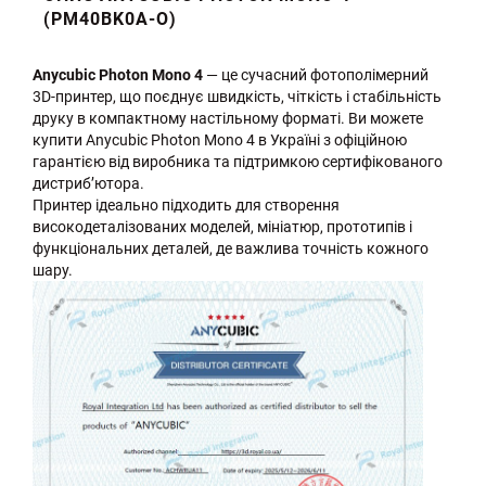
(PM40BK0A-O)
Anycubic Photon Mono 4
— це сучасний фотополімерний
3D-принтер, що поєднує швидкість, чіткість і стабільність
друку в компактному настільному форматі. Ви можете
купити Anycubic Photon Mono 4 в Україні з офіційною
гарантією від виробника та підтримкою сертифікованого
дистриб’ютора.
Принтер ідеально підходить для створення
високодеталізованих моделей, мініатюр, прототипів і
функціональних деталей, де важлива точність кожного
шару.