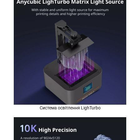
Система освітлення LighTurbo