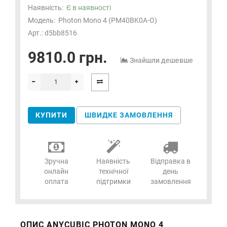
Наявність:
Є в наявності
Модель:
Photon Mono 4 (PM40BK0A-O)
Арт.: d5bb8516
9810.0 грн.
Знайшли дешевше
КУПИТИ
ШВИДКЕ ЗАМОВЛЕННЯ
Зручна
Наявність
Відправка в
онлайн
технічної
день
оплата
підтримки
замовлення
ОПИС ANYCUBIC PHOTON MONO 4