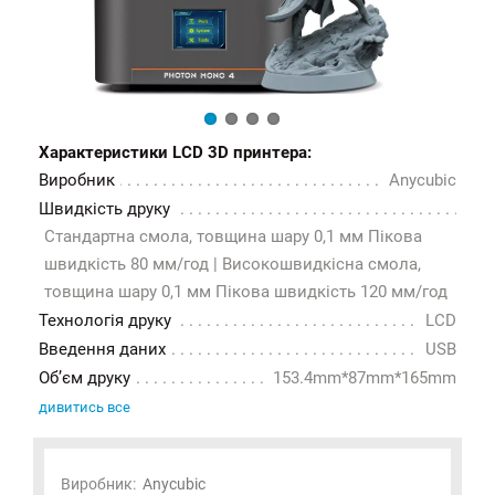
Характеристики LCD 3D принтера:
Виробник
Anycubic
Швидкість друку
Стандартна смола, товщина шару 0,1 мм Пікова
швидкість 80 мм/год | Високошвидкісна смола,
товщина шару 0,1 мм Пікова швидкість 120 мм/год
Технологія друку
LCD
Введення даних
USB
Об’єм друку
153.4mm*87mm*165mm
дивитись все
Виробник:
Anycubic