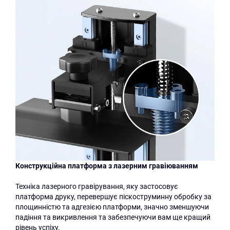
Конструкційна платформа з лазерним гравіюванням
Техніка лазерного гравірування, яку застосовує
платформа друку, перевершує піскоструминну обробку за
площинністю та адгезією платформи, значно зменшуючи
падіння та викривлення та забезпечуючи вам ще кращий
рівень успіху.