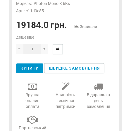
Модель:
Photon Mono X 6Ks
Арт.: c11d9e85
19184.0 грн.
Знайшли
дешевше
КУПИТИ
ШВИДКЕ ЗАМОВЛЕННЯ
Зручна
Наявність
Відправка в
онлайн
технічної
день
оплата
підтримки
замовлення
Партнерський