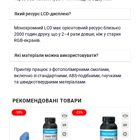
Який ресурс LCD-дисплею?
Монохромний LCD має орієнтовний ресурс близько
2000 годин друку, що у 2–4 рази довше, ніж у старих
RGB-екранів.
Які матеріали можна використовувати?
Принтер працює з фотополімерними смолами,
включно зі стандартними, ABS-подібними, гнучкими
та швидкотвердними матеріалами.
РЕКОМЕНДОВАНІ ТОВАРИ
-58%
-25%