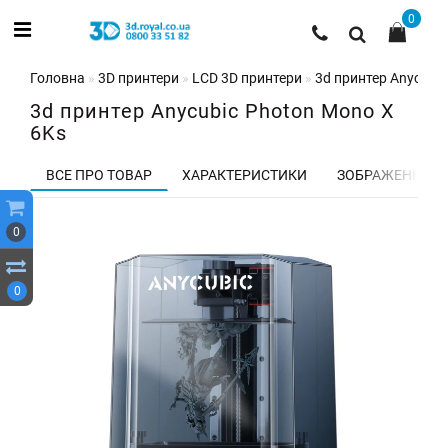
0
Головна
3D принтери
LCD 3D принтери
3d принтер Anycubic
3d принтер Anycubic Photon Mono X
6Ks
ВСЕ ПРО ТОВАР
ХАРАКТЕРИСТИКИ
ЗОБРАЖЕННЯ
0
0