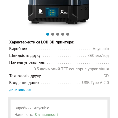
Характеристики LCD 3D принтера:
Виробник
Anycubic
Швидкість друку
≤60 мм/год
Панель управління
3,5-дюймовий TFT сенсорне управління
Технологія друку
LCD
Введення даних
USB Type-A 2.0
дивитись все
Виробник:
Anycubic
Наявність:
Є в наявності