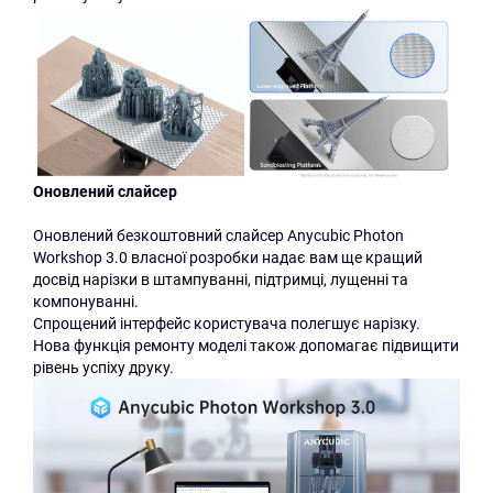
Оновлений слайсер
Оновлений безкоштовний слайсер Anycubic Photon
Workshop 3.0 власної розробки надає вам ще кращий
досвід нарізки в штампуванні, підтримці, лущенні та
компонуванні.
Спрощений інтерфейс користувача полегшує нарізку.
Нова функція ремонту моделі також допомагає підвищити
рівень успіху друку.