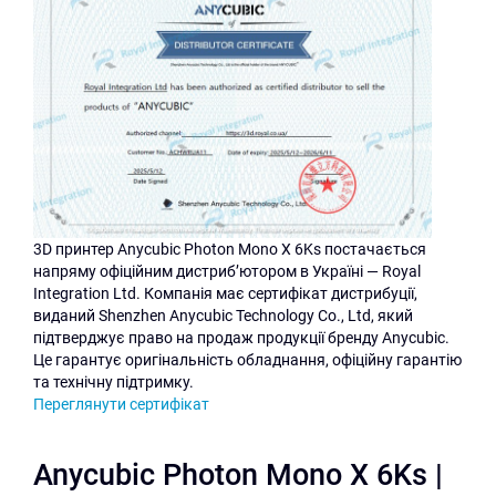
3D принтер Anycubic Photon Mono X 6Ks постачається
напряму офіційним дистриб’ютором в Україні — Royal
Integration Ltd. Компанія має сертифікат дистрибуції,
виданий Shenzhen Anycubic Technology Co., Ltd, який
підтверджує право на продаж продукції бренду Anycubic.
Це гарантує оригінальність обладнання, офіційну гарантію
та технічну підтримку.
Переглянути сертифікат
Anycubic Photon Mono X 6Ks |