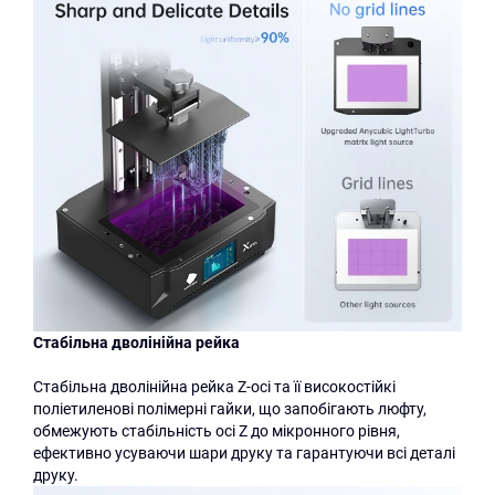
Стабільна дволінійна рейка
Стабільна дволінійна рейка Z-осі та її високостійкі
поліетиленові полімерні гайки, що запобігають люфту,
обмежують стабільність осі Z до мікронного рівня,
ефективно усуваючи шари друку та гарантуючи всі деталі
друку.