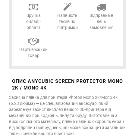
Зручна
Наявність
Відправка в
онлайн
технічної
день
оплата
підтримки
замовлення
Партнерський
товар
ОПИС ANYCUBIC SCREEN PROTECTOR MONO
2K / MONO 4K
Захисна плівка для принтерів Photon Mono 2k/Mono 4k
(6.23 дюйма) — це спеціалізований аксесуар, який
забезпечує захист дисплея вашого 3D-принтера від
механічних пошкоджень, пилу та бруду. Виготовлена з
високоякісного матеріалу, плівка надійно охороняє екран
від подряпин і забруднень, що може покращити загальний
термін служби вашого пристрою.