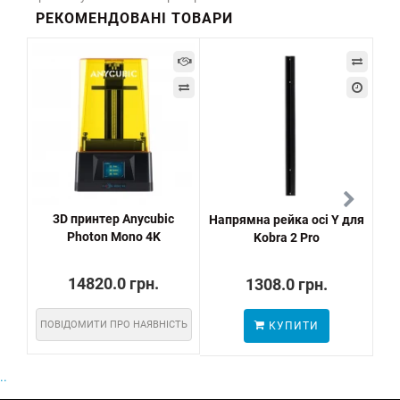
РЕКОМЕНДОВАНІ ТОВАРИ
-1
3D принтер Anycubic
Напрямна рейка осі Y для
Any
Photon Mono 4K
Kobra 2 Pro
ав
14820.0 грн.
1308.0 грн.
ПОВІДОМИТИ ПРО НАЯВНІСТЬ
КУПИТИ
..