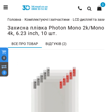
0
Головна
Комплектуючі і запчастини
LCD дисплеї та захисні 
Захисна плівка Photon Mono 2k/Mono
4k, 6.23 inch, 10 шт.
ВСЕ ПРО ТОВАР
ВІДГУКІВ (2)
0
0