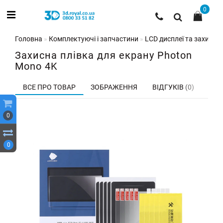
0
Головна
Комплектуючі і запчастини
LCD дисплеї та захисні 
Захисна плівка для екрану Photon
Mono 4K
ВСЕ ПРО ТОВАР
ЗОБРАЖЕННЯ
ВІДГУКІВ (0)
0
0