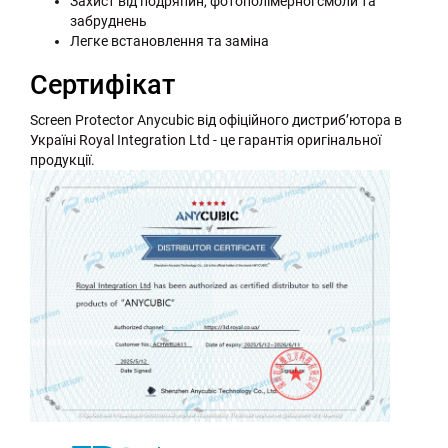
Захист від подряпин, фотополімерної смоли та
забруднень
Легке встановлення та заміна
Сертифікат
Screen Protector Anycubic від офіційного дистриб’ютора в
Україні Royal Integration Ltd - це гарантія оригінальної
продукції.