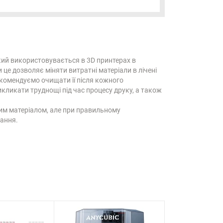
кий використовувається в 3D принтерах в
 це дозволяє міняти витратні матеріали в лічені
екомендуємо очищати її після кожного
икликати труднощі під час процесу друку, а також
им матеріалом, але при правильному
ання.