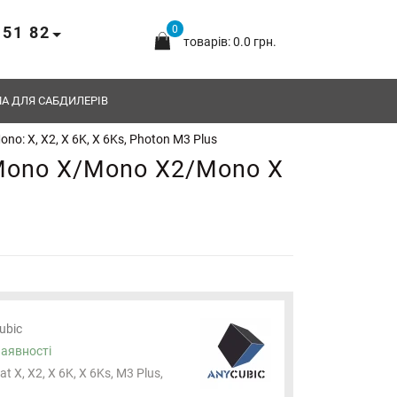
 51 82
0
товарів: 0.0 грн.
А ДЛЯ САБДИЛЕРІВ
no: X, X2, X 6K, X 6Ks, Photon M3 Plus
 Mono X/Mono X2/Mono X
ubic
наявності
at X, X2, X 6K, X 6Ks, M3 Plus,