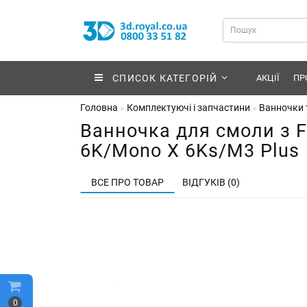
СПИСОК КАТЕГОРІЙ
АКЦІЇ
ПР
Головна
Комплектуючі і запчастини
Ванночки т
Ванночка для смоли з 
6K/Mono X 6Ks/M3 Plus
ВСЕ ПРО ТОВАР
ВІДГУКІВ (0)
0