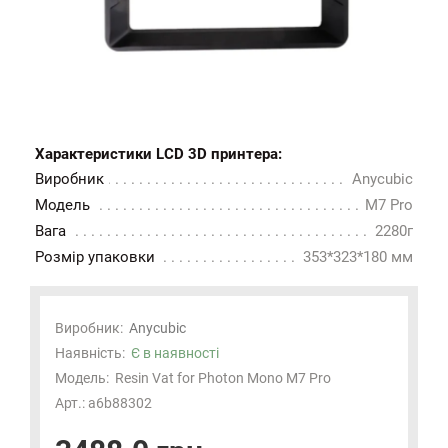
Характеристики LCD 3D принтера:
Виробник
Anycubic
Модель
M7 Pro
Вага
2280г
Розмір упаковки
353*323*180 мм
Виробник:
Anycubic
Наявність:
Є в наявності
Модель:
Resin Vat for Photon Mono M7 Pro
Арт.: a6b88302