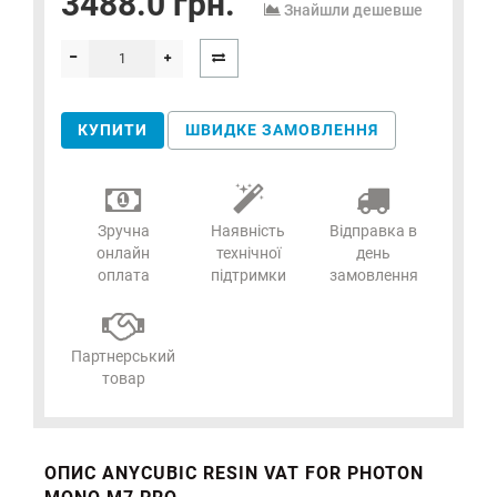
3488.0 грн.
Знайшли дешевше
КУПИТИ
ШВИДКЕ ЗАМОВЛЕННЯ
Зручна
Наявність
Відправка в
онлайн
технічної
день
оплата
підтримки
замовлення
Партнерський
товар
ОПИС ANYCUBIC RESIN VAT FOR PHOTON