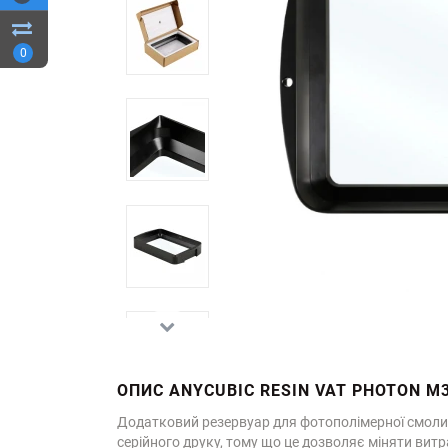
0
ОПИС ANYCUBIC RESIN VAT PHOTON M
Додатковий резервуар для фотополімерної смоли,
серійного друку, тому що це дозволяє міняти витра