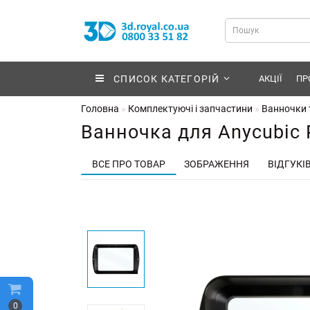
СПИСОК КАТЕГОРІЙ
АКЦІЇ
ПР
Головна
Комплектуючі і запчастини
Ванночки т
Ванночка для Anycubic
ВСЕ ПРО ТОВАР
ЗОБРАЖЕННЯ
ВІДГУКІВ
0