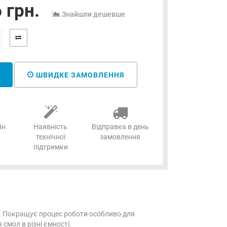
 грн.
Знайшли дешевше
ШВИДКЕ ЗАМОВЛЕННЯ
йн
Наявність
Відправка в день
технічної
замовлення
підтримки
m. Покращує процес роботи особливо для
смол в різні ємності.