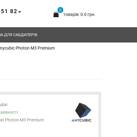
 51 82
0
товарів: 0.0 грн.
А ДЛЯ САБДИЛЕРІВ
nycubic Photon M3 Premium
ubic
наявності
Vat Photon M3 Premium