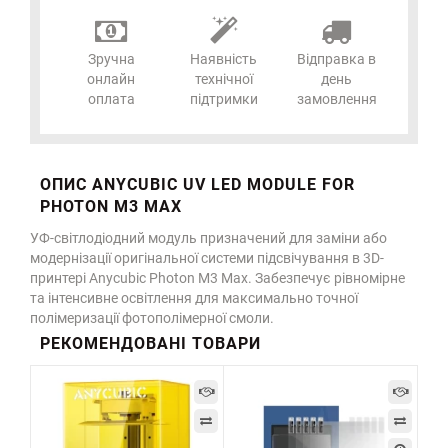
Зручна
Наявність
Відправка в
онлайн
технічної
день
оплата
підтримки
замовлення
ОПИС ANYCUBIC UV LED MODULE FOR
PHOTON M3 MAX
УФ-світлодіодний модуль призначений для заміни або
модернізації оригінальної системи підсвічування в 3D-
принтері Anycubic Photon M3 Max. Забезпечує рівномірне
та інтенсивне освітлення для максимально точної
полімеризації фотополімерної смоли.
РЕКОМЕНДОВАНІ ТОВАРИ