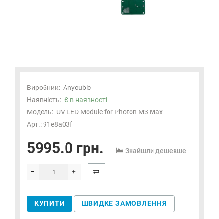
Виробник:
Anycubic
Наявність:
Є в наявності
Модель:
UV LED Module for Photon M3 Max
Арт.: 91e8a03f
5995.0 грн.
Знайшли дешевше
КУПИТИ
ШВИДКЕ ЗАМОВЛЕННЯ