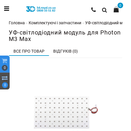
0
Головна
Комплектуючі і запчастини
УФ-світлодіодний моду
УФ-світлодіодний модуль для Photon
M3 Max
ВСЕ ПРО ТОВАР
ВІДГУКІВ (0)
0
0