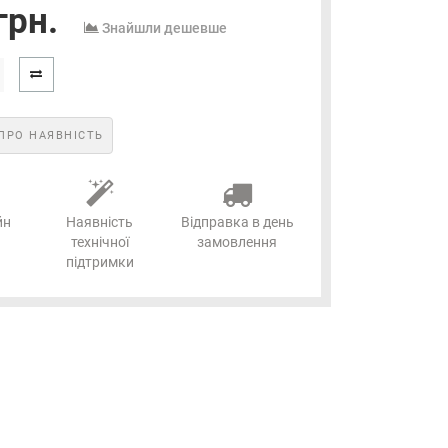
грн.
Знайшли дешевше
ПРО НАЯВНІСТЬ
йн
Наявність
Відправка в день
технічної
замовлення
підтримки