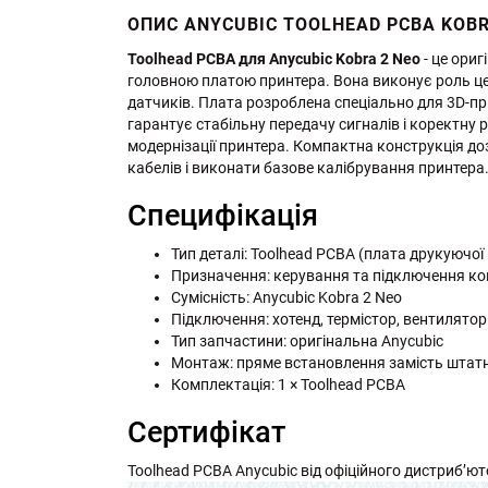
ОПИС ANYCUBIC TOOLHEAD PCBA KOBRA
Toolhead PCBA для Anycubic Kobra 2 Neo
- це ори
головною платою принтера. Вона виконує роль це
датчиків. Плата розроблена спеціально для 3D-пр
гарантує стабільну передачу сигналів і коректну 
модернізації принтера. Компактна конструкція до
кабелів і виконати базове калібрування принтера
Специфікація
Тип деталі: Toolhead PCBA (плата друкуючої
Призначення: керування та підключення ко
Сумісність: Anycubic Kobra 2 Neo
Підключення: хотенд, термістор, вентилятор
Тип запчастини: оригінальна Anycubic
Монтаж: пряме встановлення замість штатн
Комплектація: 1 × Toolhead PCBA
Сертифікат
Toolhead PCBA Anycubic від офіційного дистриб’ютор