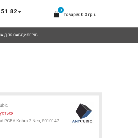
 51 82
0
товарів: 0.0 грн.
А ДЛЯ САБДИЛЕРІВ
ubic
ується
ad PCBA Kobra 2 Neo, S010147