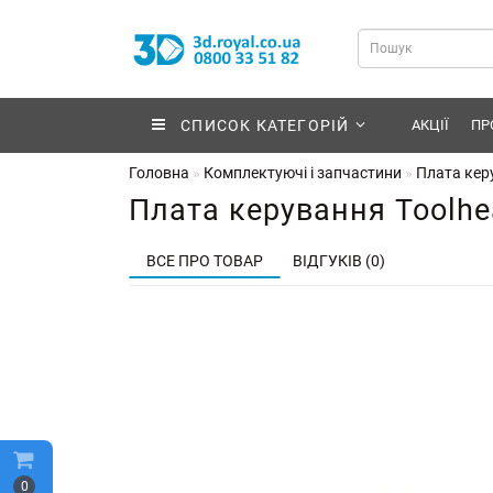
СПИСОК КАТЕГОРІЙ
АКЦІЇ
ПР
Головна
Комплектуючі і запчастини
Плата кер
Плата керування Toolhe
ВСЕ ПРО ТОВАР
ВІДГУКІВ (0)
0