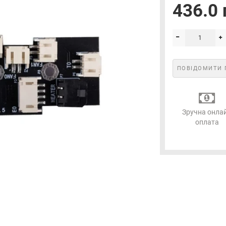
436.0 
ПОВІДОМИТИ 
Зручна онла
оплата