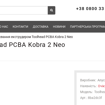
+38 0800 33
О НАС
КОНТАКТИ
ДОСТАВКА
НОВИНИ
ПАРТНЕРСЬКА ПРОГРАМ
ування екструдером Toolhead PCBA Kobra 2 Neo
ad PCBA Kobra 2 Neo
Виробник:
Anyc
Наявність:
Очік
Модель:
Toolhe
Арт.: 8ba2dc3f