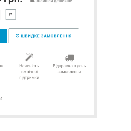
Знайшли дешевше
ШВИДКЕ ЗАМОВЛЕННЯ
йн
Наявність
Відправка в день
технічної
замовлення
підтримки
ий