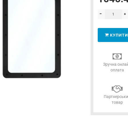
КУПИТИ
Зручна онла
оплата
Партнерськ
товар