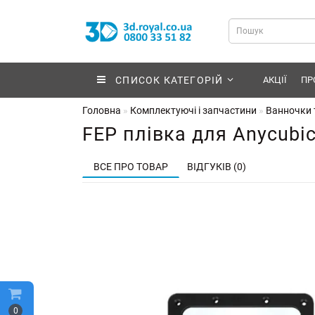
СПИСОК КАТЕГОРІЙ
АКЦІЇ
ПР
Головна
Комплектуючі і запчастини
Ванночки т
FEP плівка для Anycubic
ВСЕ ПРО ТОВАР
ВІДГУКІВ (0)
0