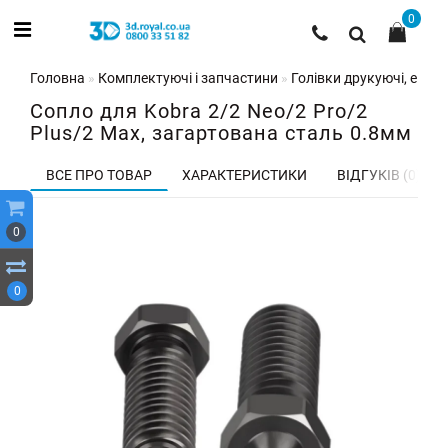
0
Головна
Комплектуючі і запчастини
Голівки друкуючі, екстр
Сопло для Kobra 2/2 Neo/2 Pro/2
Plus/2 Max, загартована сталь 0.8мм
ВСЕ ПРО ТОВАР
ХАРАКТЕРИСТИКИ
ВІДГУКІВ (0)
0
0