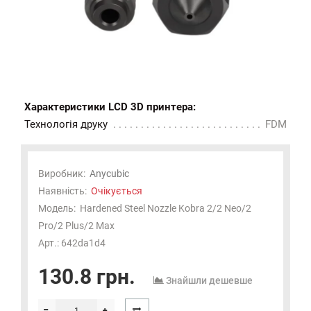
Характеристики LCD 3D принтера:
Технологія друку
FDM
Виробник:
Anycubic
Наявність:
Очікується
Модель:
Hardened Steel Nozzle Kobra 2/2 Neo/2
Pro/2 Plus/2 Max
Арт.: 642da1d4
130.8 грн.
Знайшли дешевше