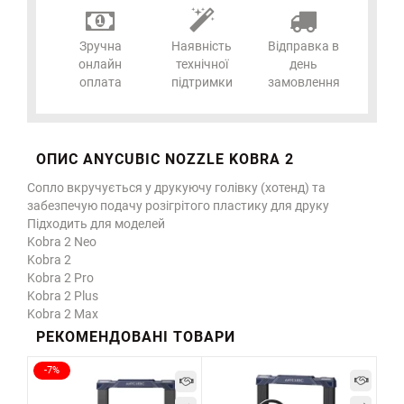
Зручна
Наявність
Відправка в
онлайн
технічної
день
оплата
підтримки
замовлення
ОПИС ANYCUBIC NOZZLE KOBRA 2
Сопло вкручується у друкуючу голівку (хотенд) та
забезпечую подачу розігрітого пластику для друку
Підходить для моделей
Kobra 2 Neo
Kobra 2
Kobra 2 Pro
Kobra 2 Plus
Kobra 2 Max
РЕКОМЕНДОВАНІ ТОВАРИ
-7%
-7