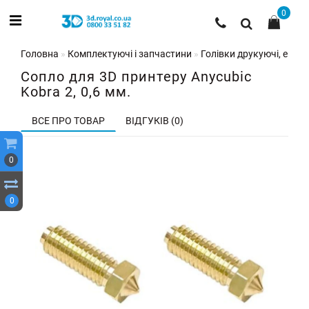
0
Головна
Комплектуючі і запчастини
Голівки друкуючі, екстр
Сопло для 3D принтеру Anycubic
Kobra 2, 0,6 мм.
ВСЕ ПРО ТОВАР
ВІДГУКІВ (0)
0
0