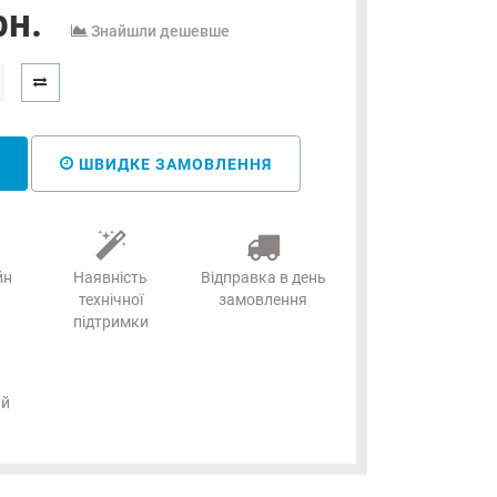
рн.
Знайшли дешевше
ШВИДКЕ ЗАМОВЛЕННЯ
йн
Наявність
Відправка в день
технічної
замовлення
підтримки
ий