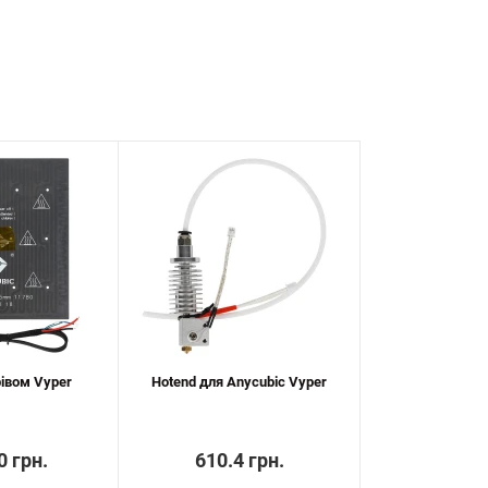
грівом Vyper
Hotend для Anycubic Vyper
0 грн.
610.4 грн.