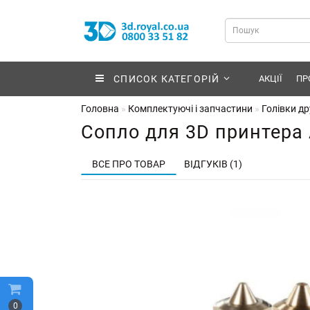
СПИСОК КАТЕГОРІЙ
АКЦІЇ
ПР
Головна
Комплектуючі і запчастини
Голівки др
Сопло для 3D принтера 
ВСЕ ПРО ТОВАР
ВІДГУКІВ (1)
0