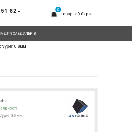
 51 82
0
товарів: 0.0 грн.
А ДЛЯ САБДИЛЕРІВ
 Vyper, 0.8мм
ubic
наявності
 Vyper 0.8мм