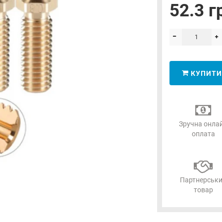
52.3 г
КУПИТИ
Зручна онла
оплата
Партнерськ
товар