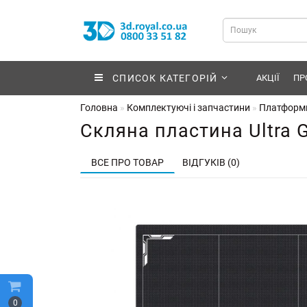
СПИСОК КАТЕГОРІЙ
АКЦІЇ
ПР
Головна
Комплектуючі і запчастини
Платформи
Скляна пластина Ultra G
ВСЕ ПРО ТОВАР
ВІДГУКІВ (0)
0