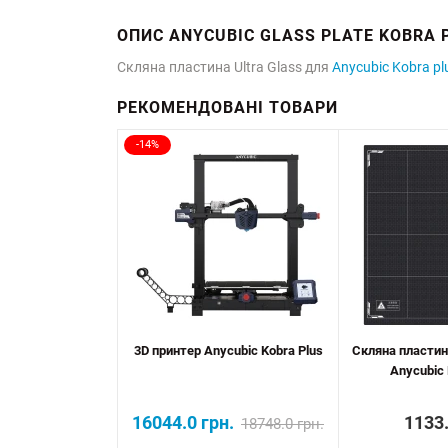
ОПИС ANYCUBIC GLASS PLATE KOBRA P
Скляна пластина Ultra Glass для
Anycubic Kobra pl
РЕКОМЕНДОВАНІ ТОВАРИ
-14%
3D принтер Anycubic Kobra Plus
Скляна пластина
Anycubic
16044.0 грн.
1133.
18748.0 грн.