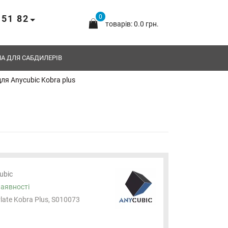
 51 82
0
товарів: 0.0 грн.
А ДЛЯ САБДИЛЕРІВ
для Anycubic Kobra plus
ubic
наявності
late Kobra Plus, S010073