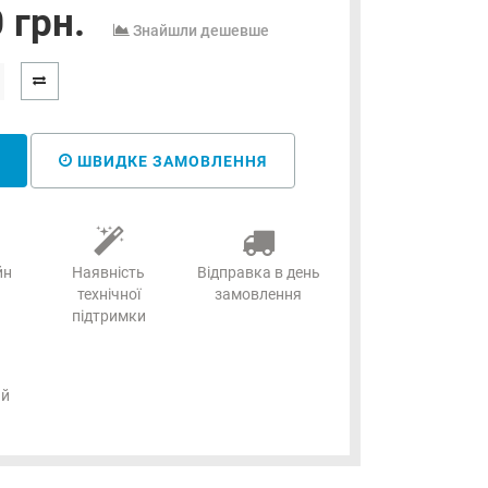
 грн.
Знайшли дешевше
ШВИДКЕ ЗАМОВЛЕННЯ
йн
Наявність
Відправка в день
технічної
замовлення
підтримки
ий