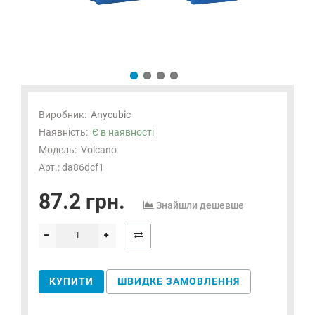
Виробник:
Anycubic
Наявність:
Є в наявності
Модель:
Volcano
Арт.: da86dcf1
87.2 грн.
Знайшли дешевше
КУПИТИ
ШВИДКЕ ЗАМОВЛЕННЯ