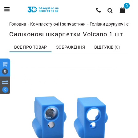
0
Головна
Комплектуючі і запчастини
Голівки друкуючі, екстр
Силіконові шкарпетки Volcano 1 шт.
ВСЕ ПРО ТОВАР
ЗОБРАЖЕННЯ
ВІДГУКІВ (0)
0
0