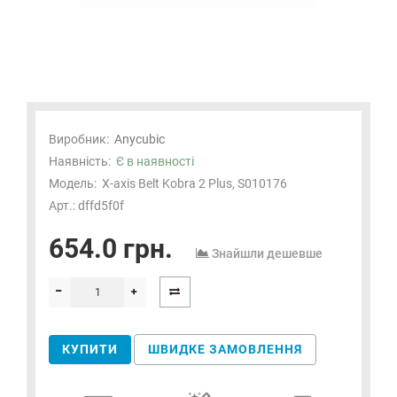
Виробник:
Anycubic
Наявність:
Є в наявності
Модель:
X-axis Belt Kobra 2 Plus, S010176
Арт.: dffd5f0f
654.0 грн.
Знайшли дешевше
КУПИТИ
ШВИДКЕ ЗАМОВЛЕННЯ