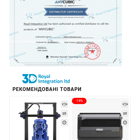
РЕКОМЕНДОВАНІ ТОВАРИ
-14%