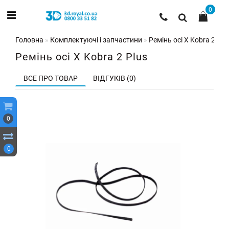
0
Головна
Комплектуючі і запчастини
Ремінь осі X Kobra 2 Plu
Ремінь осі X Kobra 2 Plus
ВСЕ ПРО ТОВАР
ВІДГУКІВ (0)
0
0