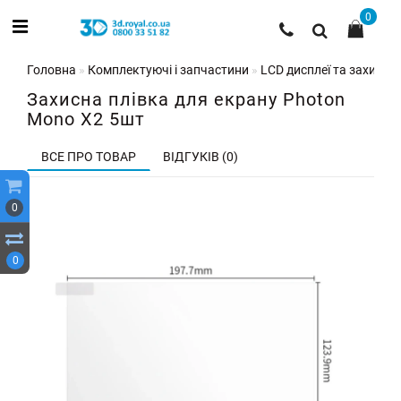
0
Головна
Комплектуючі і запчастини
LCD дисплеї та захисні 
Захисна плівка для екрану Photon
Mono X2 5шт
ВСЕ ПРО ТОВАР
ВІДГУКІВ (0)
0
0