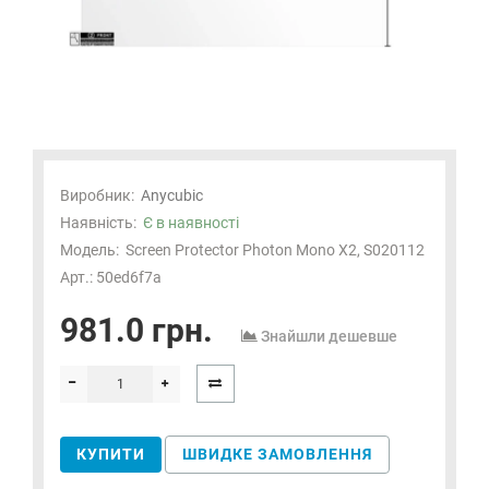
Виробник:
Anycubic
Наявність:
Є в наявності
Модель:
Screen Protector Photon Mono X2, S020112
Арт.: 50ed6f7a
981.0 грн.
Знайшли дешевше
КУПИТИ
ШВИДКЕ ЗАМОВЛЕННЯ