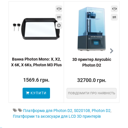
Ванна Photon Mono: X, X2,
3D принтер Anycubic
Кро
X 6K, X 6Ks, Photon M3 Plus
Photon D2
1569.6 грн.
32700.0 грн.
КУПИТИ
ПОВІДОМИТИ ПРО НАЯВНІСТЬ
Платформа для Photon D2
,
S020108
,
Photon D2
,
Платформи та аксесуари для LCD 3D принтерів
..