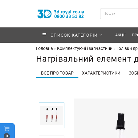
СПИСОК КАТЕГОРІЙ
АКЦІЇ
ПР
Головна
Комплектуючі і запчастини
Голівки др
Нагрівальний елемент д
ВСЕ ПРО ТОВАР
ХАРАКТЕРИСТИКИ
ЗОБ
0