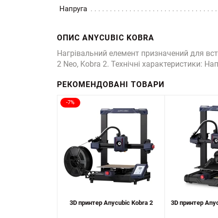
Напруга
ОПИС ANYCUBIC KOBRA
Нагрівальний елемент призначений для встан
2 Neo, Kobra 2. Технічні характеристики: Н
РЕКОМЕНДОВАНІ ТОВАРИ
-7%
3D принтер Anycubic Kobra 2
3D принтер Anyc