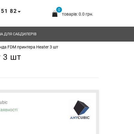
 51 82
0
товарів: 0.0 грн.
А ДЛЯ САБДИЛЕРІВ
нда FDM принтера Heater 3 шт
 3 шт
ubic
наявності