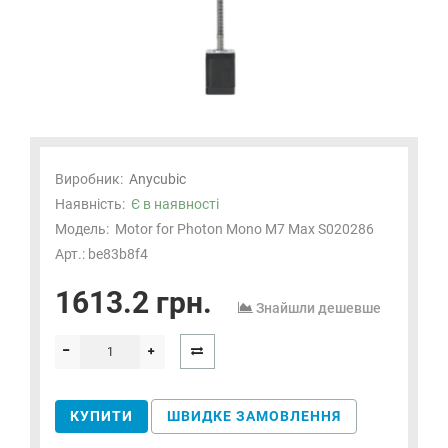
Виробник:
Anycubic
Наявність:
Є в наявності
Модель:
Motor for Photon Mono M7 Max S020286
Арт.: be83b8f4
1613.2 грн.
Знайшли дешевше
КУПИТИ
ШВИДКЕ ЗАМОВЛЕННЯ