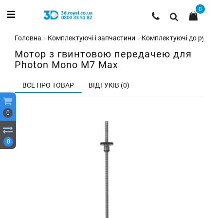
0
Головна
Комплектуючі і запчастини
Комплектуючі до рухом
Мотор з гвинтовою передачею для
Photon Mono M7 Max
ВСЕ ПРО ТОВАР
ВІДГУКІВ (0)
0
0