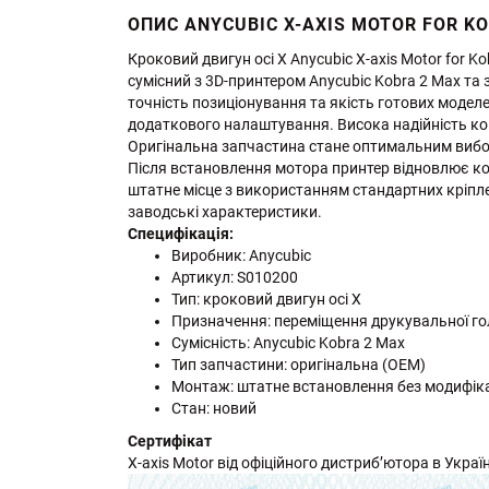
ОПИС ANYCUBIC X-AXIS MOTOR FOR KO
Кроковий двигун осі X Anycubic X-axis Motor for K
сумісний з 3D-принтером Anycubic Kobra 2 Max та
точність позиціонування та якість готових модел
додаткового налаштування. Висока надійність ко
Оригінальна запчастина стане оптимальним вибо
Після встановлення мотора принтер відновлює ко
штатне місце з використанням стандартних кріплен
заводські характеристики.
Специфікація:
Виробник: Anycubic
Артикул: S010200
Тип: кроковий двигун осі X
Призначення: переміщення друкувальної гол
Сумісність: Anycubic Kobra 2 Max
Тип запчастини: оригінальна (OEM)
Монтаж: штатне встановлення без модифік
Стан: новий
Сертифікат
X-axis Motor від офіційного дистриб’ютора в Україні