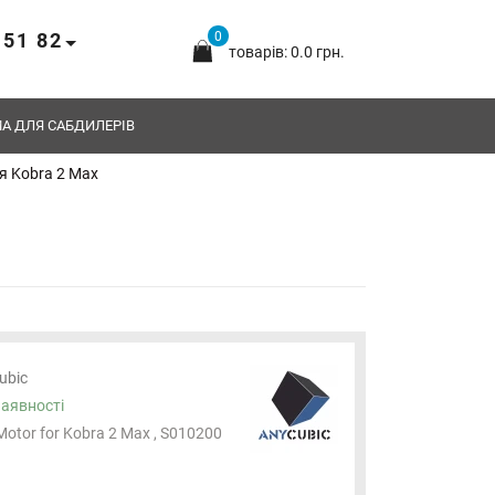
 51 82
0
товарів: 0.0 грн.
А ДЛЯ САБДИЛЕРІВ
я Kobra 2 Max
ubic
наявності
Motor for Kobra 2 Max , S010200