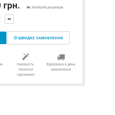
 грн.
Знайшли дешевше
ШВИДКЕ ЗАМОВЛЕННЯ
йн
Наявність
Відправка в день
технічної
замовлення
підтримки