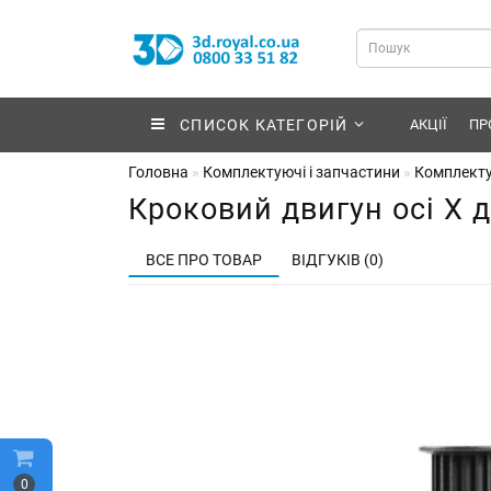
СПИСОК КАТЕГОРІЙ
АКЦІЇ
ПР
Головна
Комплектуючі і запчастини
Комплекту
Кроковий двигун осі X 
ВСЕ ПРО ТОВАР
ВІДГУКІВ (0)
0