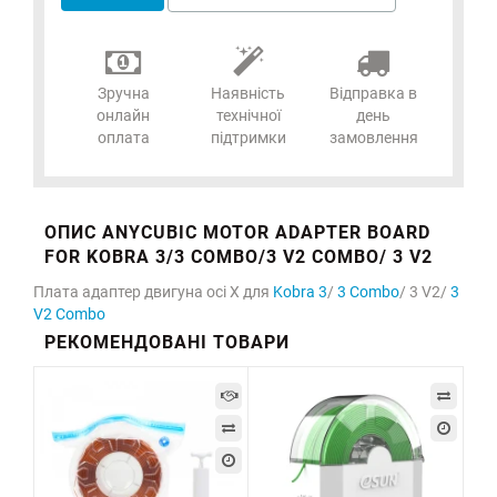
Зручна
Наявність
Відправка в
онлайн
технічної
день
оплата
підтримки
замовлення
ОПИС ANYCUBIC MOTOR ADAPTER BOARD
FOR KOBRA 3/3 COMBO/3 V2 COMBO/ 3 V2
Плата адаптер двигуна осі X для
Kobra 3
/
3 Combo
/ 3 V2/
3
V2 Combo
РЕКОМЕНДОВАНІ ТОВАРИ