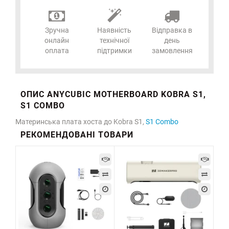
Зручна
Наявність
Відправка в
онлайн
технічної
день
оплата
підтримки
замовлення
ОПИС ANYCUBIC MOTHERBOARD KOBRA S1,
S1 COMBO
Материнська плата хоста до Kobra S1,
S1 Combo
РЕКОМЕНДОВАНІ ТОВАРИ