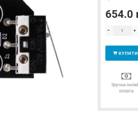
654.0 
КУПИТИ
Зручна онла
оплата