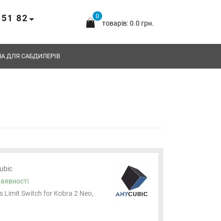
 51 82
0
товарів: 0.0 грн.
А ДЛЯ САБДИЛЕРІВ
ubic
наявності
s Limit Switch for Kobra 2 Neo,