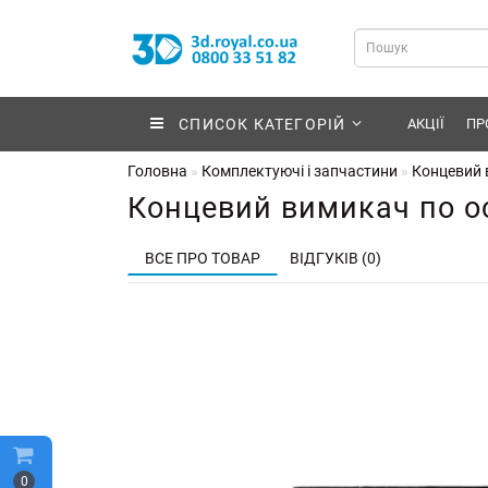
СПИСОК КАТЕГОРІЙ
АКЦІЇ
ПР
Головна
Комплектуючі і запчастини
Концевий в
Концевий вимикач по ос
ВСЕ ПРО ТОВАР
ВІДГУКІВ (0)
0