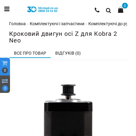
0
Головна
Комплектуючі і запчастини
Комплектуючі до рухом
Кроковий двигун осі Z для Kobra 2
Neo
ВСЕ ПРО ТОВАР
ВІДГУКІВ (0)
0
0