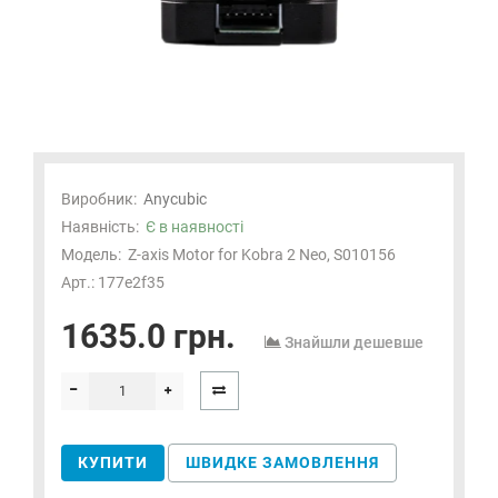
Виробник:
Anycubic
Наявність:
Є в наявності
Модель:
Z-axis Motor for Kobra 2 Neo, S010156
Арт.: 177e2f35
1635.0 грн.
Знайшли дешевше
КУПИТИ
ШВИДКЕ ЗАМОВЛЕННЯ