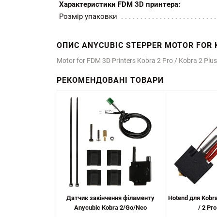
Характеристики FDM 3D принтера:
Розмір упаковки
ОПИС ANYCUBIC STEPPER MOTOR FOR 
Motor for FDM 3D Printers Kobra 2 Pro / Kobra 2 Plu
РЕКОМЕНДОВАНІ ТОВАРИ
Датчик закінчення філаменту
Hotend для Kobra 
Anycubic Kobra 2/Go/Neo
/ 2 Pro