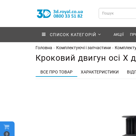
СПИСОК КАТЕГОРІЙ
АКЦІЇ
ПР
Головна
Комплектуючі і запчастини
Комплекту
Кроковий двигун осі Х д
ВСЕ ПРО ТОВАР
ХАРАКТЕРИСТИКИ
ВІДГ
0