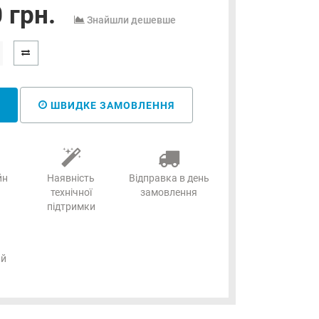
 грн.
Знайшли дешевше
ШВИДКЕ ЗАМОВЛЕННЯ
йн
Наявність
Відправка в день
технічної
замовлення
підтримки
ий