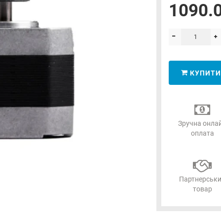
1090.0
КУПИТИ
Зручна онла
оплата
Партнерськ
товар