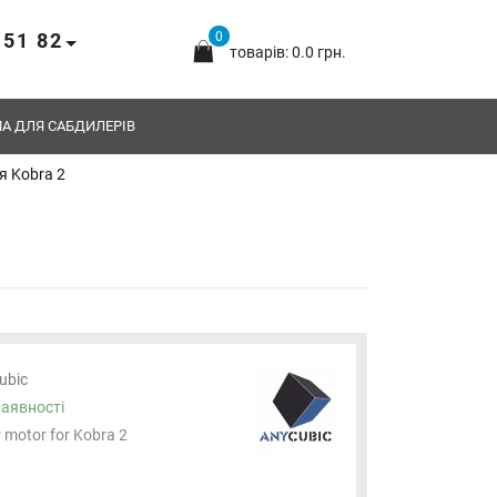
 51 82
0
товарів: 0.0 грн.
А ДЛЯ САБДИЛЕРІВ
я Kobra 2
ubic
наявності
 motor for Kobra 2