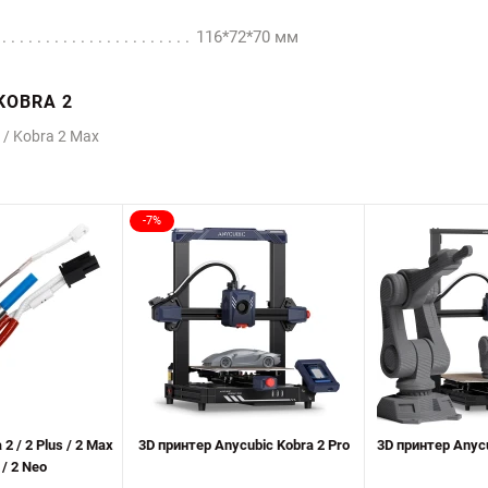
116*72*70 мм
KOBRA 2
s / Kobra 2 Max
-7%
2 / 2 Plus / 2 Max
3D принтер Anycubic Kobra 2 Pro
3D принтер Anyc
 / 2 Neo