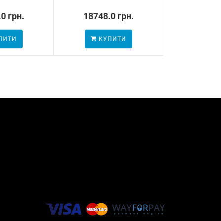
0 грн.
18748.0 грн.
52.3 
ПИТИ
КУПИТИ
КУП