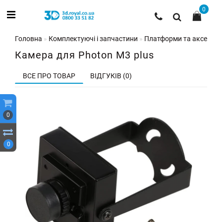
0
Головна
Комплектуючі і запчастини
Платформи та аксесуар
Камера для Photon M3 plus
ВСЕ ПРО ТОВАР
ВІДГУКІВ (0)
0
0