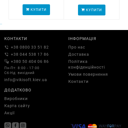
КУПИТИ
КУПИТИ
..
КОНТАКТИ
ІНФОРМАЦІЯ
+38 0800 33 51 82
Про нас
+38 044 538 17 86
Доставка
+380 50 404 06 86
Політика
конфіденційності
Пн-Пт: 8:00 - 17:00
Сб-Нд: вихідний
Умови повернення
info@vikisoft.kiev.ua
Контакти
ДОДАТКОВО
Виробники
Карта сайту
Акції