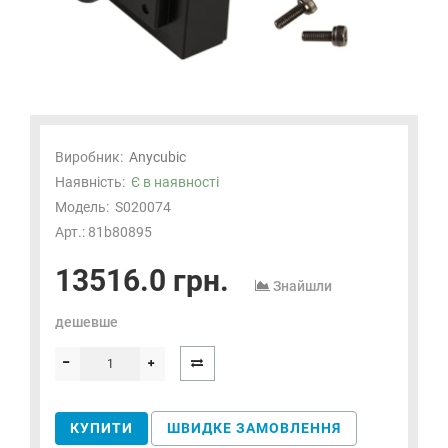
Виробник:
Anycubic
Наявність:
Є в наявності
Модель:
S020074
Арт.: 81b80895
13516.0 грн.
Знайшли
дешевше
КУПИТИ
ШВИДКЕ ЗАМОВЛЕННЯ