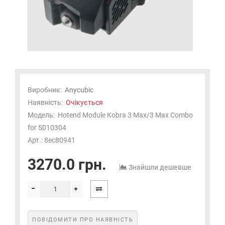
Виробник:
Anycubic
Наявність:
Очікується
Модель:
Hotend Module Kobra 3 Max/3 Max Combo
for S010304
Арт.: 8ec80941
3270.0 грн.
Знайшли дешевше
ПОВІДОМИТИ ПРО НАЯВНІСТЬ