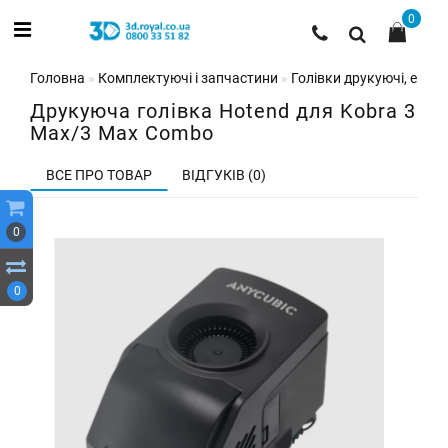
0
Головна
Комплектуючі і запчастини
Голівки друкуючі, екстр
Друкуюча голівка Hotend для Kobra 3
Max/3 Max Combo
ВСЕ ПРО ТОВАР
ВІДГУКІВ (0)
0
0