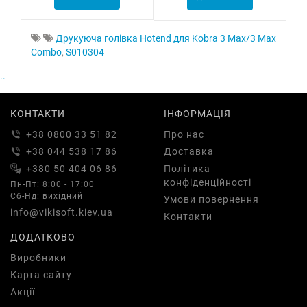
Друкуюча голівка Hotend для Kobra 3 Max/3 Max
Combo
,
S010304
..
КОНТАКТИ
ІНФОРМАЦІЯ
+38 0800 33 51 82
Про нас
+38 044 538 17 86
Доставка
+380 50 404 06 86
Політика
конфіденційності
Пн-Пт: 8:00 - 17:00
Сб-Нд: вихідний
Умови повернення
info@vikisoft.kiev.ua
Контакти
ДОДАТКОВО
Виробники
Карта сайту
Акції