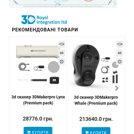
РЕКОМЕНДОВАНІ ТОВАРИ
3d сканер 3DMakerpro Lynx
3d сканер 3DMakerpro
С
(Premium pack)
Whale (Premium pack)
28776.0 грн.
213640.0 грн.
КУПИТИ
КУПИТИ