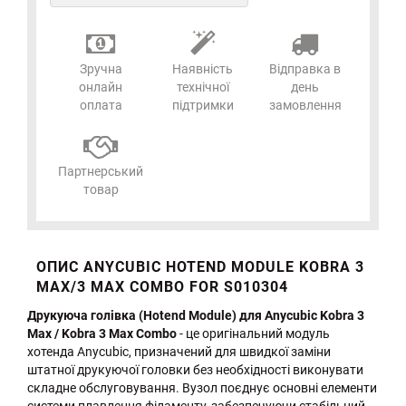
Зручна
Наявність
Відправка в
онлайн
технічної
день
оплата
підтримки
замовлення
Партнерський
товар
ОПИС ANYCUBIC HOTEND MODULE KOBRA 3
MAX/3 MAX COMBO FOR S010304
Друкуюча голівка (Hotend Module) для Anycubic Kobra 3
Max / Kobra 3 Max Combo
- це оригінальний модуль
хотенда Anycubic, призначений для швидкої заміни
штатної друкуючої головки без необхідності виконувати
складне обслуговування. Вузол поєднує основні елементи