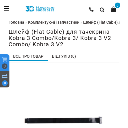
0
Головна
Комплектуючі і запчастини
Шлейф (Flat Cable) для
Шлейф (Flat Cable) для тачскрина
Kobra 3 Combo/Kobra 3/ Kobra 3 V2
Combo/ Kobra 3 V2
ВСЕ ПРО ТОВАР
ВІДГУКІВ (0)
0
0