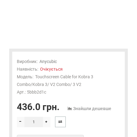
Виробник:
Anycubic
Наявність:
Очікується
Модель:
Touchscreen Cable for Kobra 3
Combo/Kobra 3/ V2 Combo/ 3 V2
Арт.: 5bbb2d1c
436.0 грн.
Знайшли дешевше