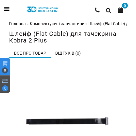
0
Головна
Комплектуючі і запчастини
Шлейф (Flat Cable) для 
Шлейф (Flat Cable) для тачскрина
Kobra 2 Plus
ВСЕ ПРО ТОВАР
ВІДГУКІВ (0)
0
0