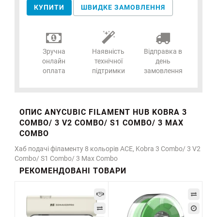
КУПИТИ
ШВИДКЕ ЗАМОВЛЕННЯ
Зручна
Наявність
Відправка в
онлайн
технічної
день
оплата
підтримки
замовлення
ОПИС ANYCUBIC FILAMENT HUB KOBRA 3
COMBO/ 3 V2 COMBO/ S1 COMBO/ 3 MAX
COMBO
Хаб подачі філаменту 8 кольорів ACE, Kobra 3 Combo/ 3 V2
Combo/ S1 Combo/ 3 Max Combo
РЕКОМЕНДОВАНІ ТОВАРИ
-2