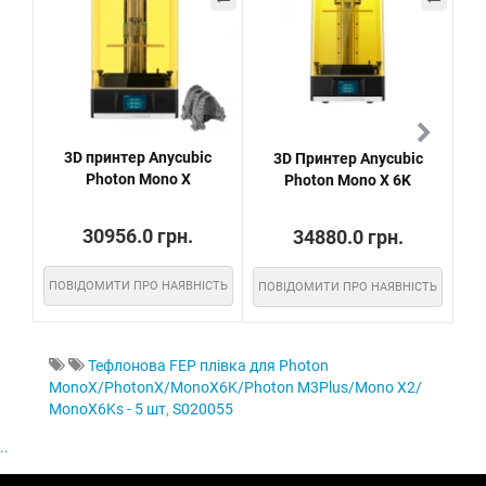
3D принтер Anycubic
3D Принтер Anycubic
Any
Photon Mono X
Photon Mono X 6K
30956.0 грн.
34880.0 грн.
ПОВІДОМИТИ ПРО НАЯВНІСТЬ
ПОВІДОМИТИ ПРО НАЯВНІСТЬ
ПО
Тефлонова FEP плівка для Photon
MonoX/PhotonX/MonoX6K/Photon M3Plus/Mono X2/
MonoX6Ks - 5 шт
,
S020055
..