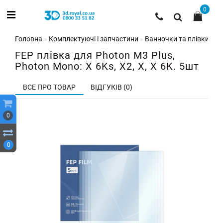
0
Головна
Комплектуючі і запчастини
Ванночки та плівки для
FEP плівка для Photon M3 Plus,
Photon Mono: X 6Ks, X2, X, X 6K. 5шт
ВСЕ ПРО ТОВАР
ВІДГУКІВ (0)
0
0