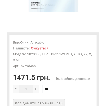
Виробник:
Anycubic
Наявність:
Очікується
Модель:
S020055, FEP Film for M3 Plus, X 6Ks, X2, X,
X 6K
Арт.: b2e9d4ab
1471.5 грн.
Знайшли дешевше
ПОВІДОМИТИ ПРО НАЯВНІСТЬ